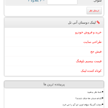
سوال:
= ۶ بعلاوه ۴
لینک دوستان آنی تل
خرید و فروش خودرو
طراحی سایت
فیش حج
قیمت بیسیم باوفنگ
کوتاه کننده لینک
پربیننده ترین ها
شما نظر بدهید
کدام حساب ها حذف شدند؟
دولت آمریکا سهام اوپن ای آی را می خرد