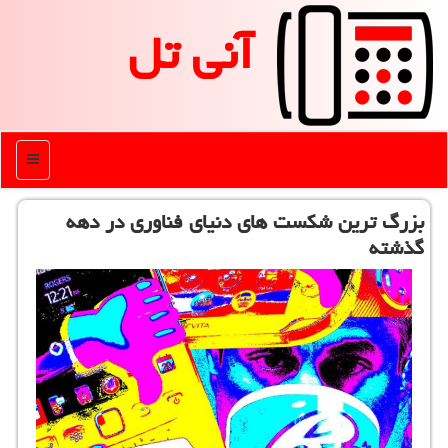
آنی تل
منو
بزرگ ترین شكست های دنیای فناوری در دهه
گذشته