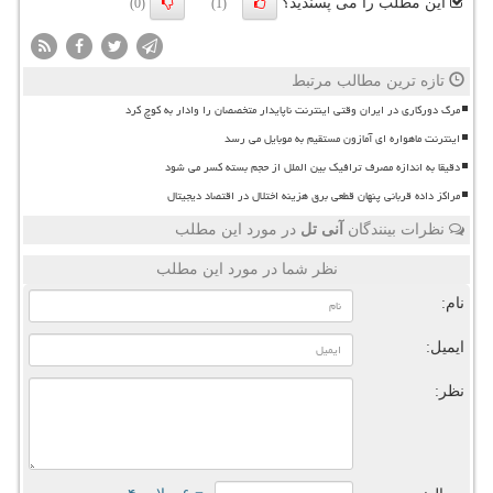
این مطلب را می پسندید؟
(0)
(1)
تازه ترین مطالب مرتبط
مرگ دورکاری در ایران وقتی اینترنت ناپایدار متخصصان را وادار به کوچ کرد
اینترنت ماهواره ای آمازون مستقیم به موبایل می رسد
دقیقا به اندازه مصرف ترافیک بین الملل از حجم بسته کسر می شود
مراکز داده قربانی پنهان قطعی برق هزینه اختلال در اقتصاد دیجیتال
نظرات بینندگان
آنی تل
در مورد این مطلب
نظر شما در مورد این مطلب
نام:
ایمیل:
نظر: