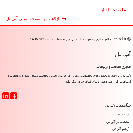
صفحه اخبار
بازگشت به صفحه اصلی آنی تل
anitel.ir - حقوق مادی و معنوی سایت آنی تل محفوظ است (1395-1405)
آنی تل
فناوری اطلاعات و ارتباطات
آنی تل، با اخبار و تحلیل های تخصصی، شما را در جریان آخرین تحولات دنیای فناوری اطلاعات و
ارتباطات قرار می دهد. دنیای فناوری، در یک نگاه
صفحات آنی تل
درباره ما
تبلیغات در آنی تل
آرشیو آنی تل