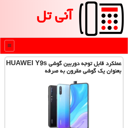
آنی تل
منو
عملكرد قابل توجه دوربین گوشی HUAWEI Y9s
بعنوان یك گوشی مقرون به صرفه