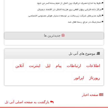
دقیقا به اندازه مصرف ترافیک بین الملل از حجم بسته کسر می شود
مراکز داده قربانی پنهان قطعی برق هزینه اختلال در اقتصاد دیجیتال
تاکید مدیرعامل شرکت زیرساخت بر توسعه دستیار هوش مصنوعی اختصاصی
استارلینک در عراق رسما فعال شد
جدیدترین ها
موضوع های آنی تل
اطلاعات
ارتباطات
پیام
اپل
اینترنت
آنلاین
رپورتاژ
اپراتور
صفحه اخبار
بازگشت به صفحه اصلی آنی تل