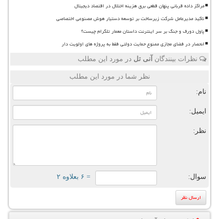
مراکز داده قربانی پنهان قطعی برق هزینه اختلال در اقتصاد دیجیتال
تاکید مدیرعامل شرکت زیرساخت بر توسعه دستیار هوش مصنوعی اختصاصی
پاول دورف و جنگ بر سر اینترنت داستان معمار تلگرام چیست؟
انحصار در فضای مجازی ممنوع حمایت دولتی فقط به پروژه های اولویت دار
نظرات بینندگان
آنی تل
در مورد این مطلب
نظر شما در مورد این مطلب
نام:
ایمیل:
نظر:
سوال:
= ۶ بعلاوه ۲