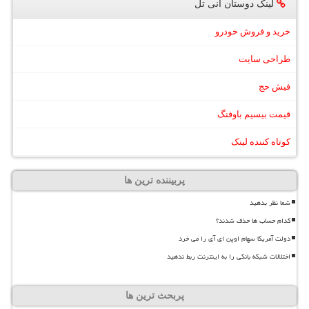
لینک دوستان آنی تل
خرید و فروش خودرو
طراحی سایت
فیش حج
قیمت بیسیم باوفنگ
کوتاه کننده لینک
پربیننده ترین ها
شما نظر بدهید
کدام حساب ها حذف شدند؟
دولت آمریکا سهام اوپن ای آی را می خرد
اختلالات شبکه بانکی را به اینترنت ربط ندهید
پربحث ترین ها