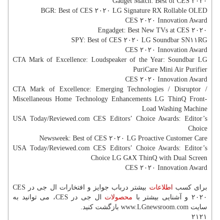
Gadget Match: Best of CES ۲۰۲۰
BGR: Best of CES ۲۰۲۰ LG Signature RX Rollable OLED
CES ۲۰۲۰ Innovation Award
Engadget: Best New TVs at CES ۲۰۲۰
SPY: Best of CES ۲۰۲۰ LG Soundbar SN۱۱RG
CES ۲۰۲۰ Innovation Award
CTA Mark of Excellence: Loudspeaker of the Year: Soundbar LG
PuriCare Mini Air Purifier
CES ۲۰۲۰ Innovation Award
CTA Mark of Excellence: Emerging Technologies / Disruptor /
Miscellaneous Home Technology Enhancements LG ThinQ Front-
Load Washing Machine
USA Today/Reviewed.com CES Editors’ Choice Awards: Editor’s
Choice
Newsweek: Best of CES ۲۰۲۰ LG Proactive Customer Care
USA Today/Reviewed.com CES Editors’ Choice Awards: Editor’s
Choice LG G۸X ThinQ with Dual Screen
CES ۲۰۲۰ Innovation Award
برای كسب
اطلاعات
بیشتر درباب جوایز و افتخارات ال جی در CES
۲۰۲۰ و آشنایی بیشتر با
محصولات
ال جی در CES، می توانید به
سایت www.LGnewsroom.com بازگشت كنید.
۲۱۲۱