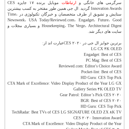
سرگرمی های خانگی و
ارتباطات
موبایل برنده ۱۷ جایزه CES
Innovation Awards گردید. ال جی همین طور مفتخر به كسب بیشترین
ستایش و تشویق از طرف متخصصان و خبرگان تكنولوژی در Time،
Newsweek، USA Today/Reviewed.com، Engadget، Future، Good
Housekeeping، The Verge، Architectural Digest و بسیاری مجلات و
سایت های دیگر شد.
برترین جوایز ال جی در CES ۲۰۲۰عبارت اند از:
LG CX ۴K OLED
Engadget: Best of CES
PC Mag: Best of CES
Reviewed.com: Editor's Choice Award
Pocket-lint: Best of CES
HD Guru: CES Top Pick
CTA Mark of Excellence: Video Display Product of the Year LG GX
Gallery Series ۴K OLED TV
Gear Patrol: Editor’s Pick CES ۲۰۲۰
BGR: Best of CES ۲۰۲۰
HD Guru: CES Top Pick
TechRadar: Best TVs of CES LG SIGNATURE OLED ZX ۸K TV
CES ۲۰۲۰ Innovation Award
CTA Mark of Excellence: Video Display Product of the Year