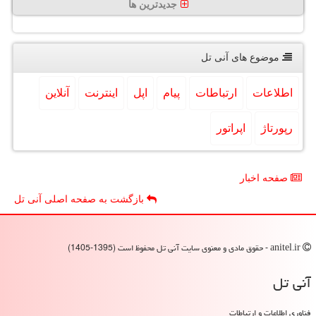
جدیدترین ها
موضوع های آنی تل
اطلاعات
ارتباطات
پیام
اپل
اینترنت
آنلاین
رپورتاژ
اپراتور
صفحه اخبار
بازگشت به صفحه اصلی آنی تل
anitel.ir - حقوق مادی و معنوی سایت آنی تل محفوظ است (1395-1405)
آنی تل
فناوری اطلاعات و ارتباطات