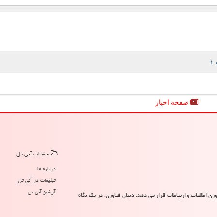
صفحه اخبار
صفحات آنی تل
درباره ما
تبلیغات در آنی تل
آرشیو آنی تل
ری اطلاعات و ارتباطات قرار می دهد. دنیای فناوری، در یک نگاه