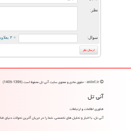
نظر:
سوال:
= ۳ بعلاوه ۱
anitel.ir - حقوق مادی و معنوی سایت آنی تل محفوظ است (1395-1405)
آنی تل
فناوری اطلاعات و ارتباطات
آنی تل، با اخبار و تحلیل های تخصصی، شما را در جریان آخرین تحولات دنیای فناو