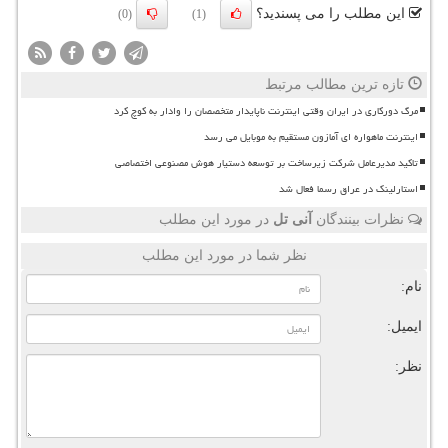
این مطلب را می پسندید؟
(0)
(1)
تازه ترین مطالب مرتبط
مرگ دورکاری در ایران وقتی اینترنت ناپایدار متخصصان را وادار به کوچ کرد
اینترنت ماهواره ای آمازون مستقیم به موبایل می رسد
تاکید مدیرعامل شرکت زیرساخت بر توسعه دستیار هوش مصنوعی اختصاصی
استارلینک در عراق رسما فعال شد
نظرات بینندگان
آنی تل
در مورد این مطلب
نظر شما در مورد این مطلب
نام:
ایمیل:
نظر: