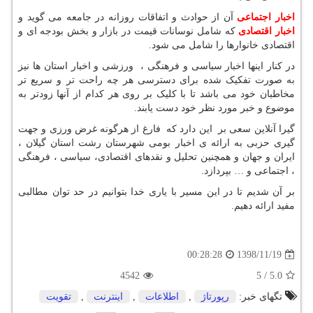
اخبار اجتماعی
آن از حوادث و اتفاقات روزانه در جامعه می گوید و
اخبار اقتصادی
که شامل نوسانات قیمت در بازار و بخش بودجه ای و
اقتصادی خانوارها را شامل می شود.
در کنار اینها اخبار سیاسی و فرهنگی ، ورزشی و اخبار استان ها نیز
به صورت تفکیک شده برای دسترسی هر چه راحت تر و سریع تر
مخاطبان خود می باشد تا با کلیک بر روی هر کدام از آنها زودتر به
موضوع و خبر مورد نظر خود دست یابند.
گیرا آنلاین سعی بر این دارد که فارغ از هرگونه غرض ورزی و جهت
گیری حزبی به ارائه ی اخبار بومی شهرستان رشت استان گیلان ،
ایران و جهان و همچنین تحلیل و نقدهای اقتصادی، سیاسی ، فرهنگی
، اجتماعی و … بپردازد.
بر آن شدیم تا در این مسیر با یاری خدا بتوانیم در حد توان مطالبی
مفید ارائه دهیم.
1398/11/19
00:28:28
4542
5
/
5.0
تگهای خبر:
رپورتاژ
,
اطلاعات
,
اینترنت
,
تقویت