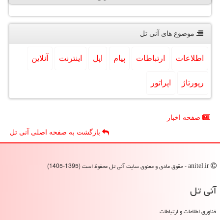
موضوع های آنی تل
اطلاعات
ارتباطات
پیام
اپل
اینترنت
آنلاین
رپورتاژ
اپراتور
صفحه اخبار
بازگشت به صفحه اصلی آنی تل
anitel.ir - حقوق مادی و معنوی سایت آنی تل محفوظ است (1395-1405)
آنی تل
فناوری اطلاعات و ارتباطات