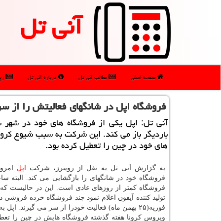
آنی تل
صفحه اصلی
مطالب آنی تل
درباره آنی تل
رپو
فروشگاه اپل در شانگهای فعالیتش را از سر
آنی تل: اپل یكی از فروشگاه های خود در شهر ش
باردیگر باز می كند. این شركت به سبب شیوع كرون
های خود در چین را تعطیل كرده بود.
به گزارش آنی تل به نقل از رویترز، شركت
اپل
فروشگاه خود در شانگهای را بازگشایی می كند. البته ساع
فوریه(۲۵ بهمن ماه) فعالیت خودرا از سر می گیرند. اپل
ویروس كرونا هفته گذشته فروشگاه هایش در چین را تعطی