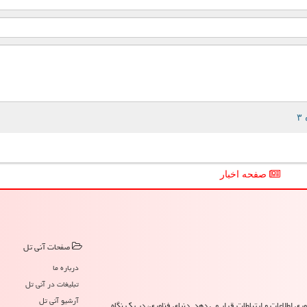
صفحه اخبار
صفحات آنی تل
درباره ما
تبلیغات در آنی تل
آرشیو آنی تل
ری اطلاعات و ارتباطات قرار می دهد. دنیای فناوری، در یک نگاه