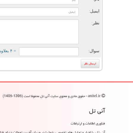
ایمیل:
نظر:
سوال:
= ۴ بعلاوه ۳
anitel.ir - حقوق مادی و معنوی سایت آنی تل محفوظ است (1395-1405)
آنی تل
فناوری اطلاعات و ارتباطات
آنی تل، با اخبار و تحلیل های تخصصی، شما را در جریان آخرین تحولات دنیای فناو