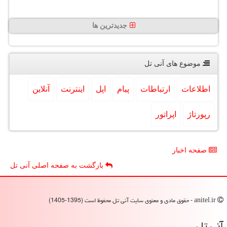
جدیدترین ها
موضوع های آنی تل
اطلاعات
ارتباطات
پیام
اپل
اینترنت
آنلاین
رپورتاژ
اپراتور
صفحه اخبار
بازگشت به صفحه اصلی آنی تل
anitel.ir - حقوق مادی و معنوی سایت آنی تل محفوظ است (1395-1405)
آنی تل