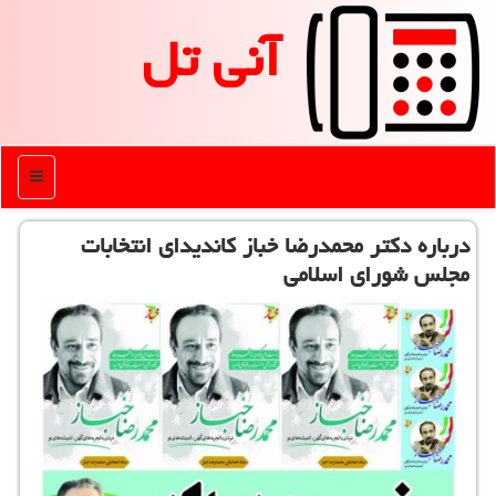
آنی تل
منو
درباره دكتر محمدرضا خباز كاندیدای انتخابات
مجلس شورای اسلامی