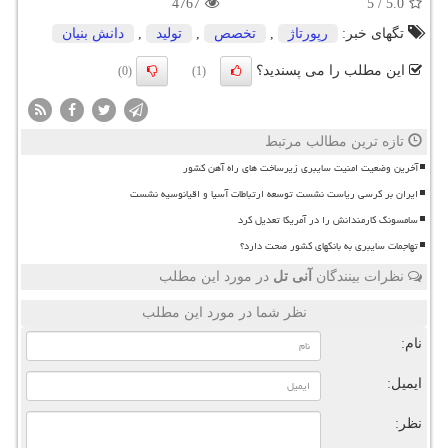
4767
5
/
5.0
تگهای خبر:
رپورتاژ
,
تخصص
,
تولید
,
دانش بنیان
این مطلب را می پسندید؟
(0)
(1)
تازه ترین مطالب مرتبط
آخرین وضعیت امنیت سایبری زیرساخت های راه آهن کشور
ایران بر کرسی ریاست نشست توسعه ارتباطات آسیا و اقیانوسیه نشست
سامسونگ کارمندانش را در آمریکا تعدیل کرد
تهاجمات سایبری به بانکهای کشور صحت دارد؟
نظرات بینندگان
آنی تل
در مورد این مطلب
نظر شما در مورد این مطلب
نام:
ایمیل:
نظر: