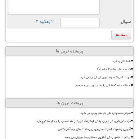
سوال:
= ۲ بعلاوه ۴
پربیننده ترین ها
شما نظر بدهید
کدام حساب ها حذف شدند؟
دولت آمریکا سهام اوپن ای آی را می خرد
اختلالات شبکه بانکی را به اینترنت ربط ندهید
پربحث ترین ها
هوش مصنوعی علی بابا هم پولی می شود
مرگ دورکاری در ایران وقتی اینترنت ناپایدار متخصصان را وادار به کوچ کرد
آخرین وضعیت امنیت سایبری زیرساخت های راه آهن کشور
اینترنت ماهواره ای آمازون مستقیم به موبایل می رسد