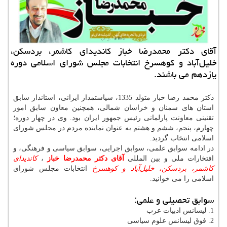
آقای دكتر محمدرضا خباز كاندیدای كاشمر، بردسكن،
خلیل‌آباد و كوهسرخ انتخابات مجلس شورای اسلامی دوره
یازدهم می باشند.
دکتر محمد رضا خبار متولد 1335، سیاستمدار ایرانی، استاندار سابق
استان های سمنان و خراسان شمالی، همچنین معاون سابق امور
تقنینی معاونت پارلمانی رئیس جمهور ایران بود. وی در چهار دوره؛
چهارم، پنجم، ششم و هشتم به عنوان نماینده مردم در مجلس شورای
اسلامی انتخاب گردید.
در ادامه سوابق علمی، سوابق اجرایی، سوابق سیاسی و فرهنگی، و
افتخارات ملی و بین المللی
آقای دکتر محمدرضا خباز
،
کاندیدای
کاشمر، بردسکن، خلیل‌آباد و کوهسرخ
انتخابات مجلس شورای
اسلامی را می خوانید.
سوابق تحصیلی و علمی:
1. لیسانس ادبیات عرب
2. فوق لیسانس علوم سیاسی