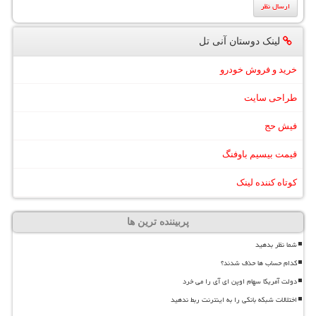
لینک دوستان آنی تل
خرید و فروش خودرو
طراحی سایت
فیش حج
قیمت بیسیم باوفنگ
کوتاه کننده لینک
پربیننده ترین ها
شما نظر بدهید
کدام حساب ها حذف شدند؟
دولت آمریکا سهام اوپن ای آی را می خرد
اختلالات شبکه بانکی را به اینترنت ربط ندهید