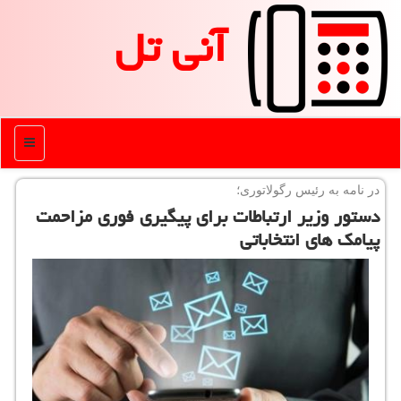
آنی تل
منو
در نامه به رئیس رگولاتوری؛
دستور وزیر ارتباطات برای پیگیری فوری مزاحمت
پیامك های انتخاباتی