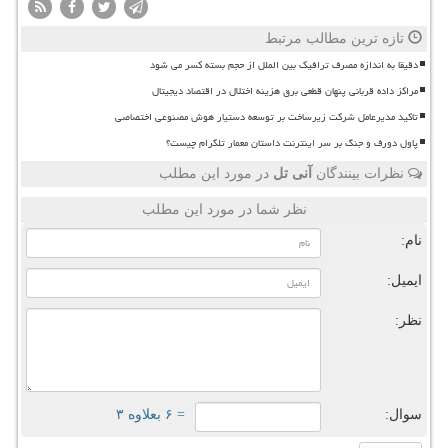
تازه ترین مطالب مرتبط
دقیقا به اندازه مصرف ترافیک بین الملل از حجم بسته کسر می شود
مراکز داده قربانی پنهان قطعی برق هزینه اختلال در اقتصاد دیجیتال
تاکید مدیرعامل شرکت زیرساخت بر توسعه دستیار هوش مصنوعی اختصاصی
پاول دورف و جنگ بر سر اینترنت داستان معمار تلگرام چیست؟
نظرات بینندگان
آنی تل
در مورد این مطلب
نظر شما در مورد این مطلب
نام:
ایمیل:
نظر:
سوال:
= ۶ بعلاوه ۳