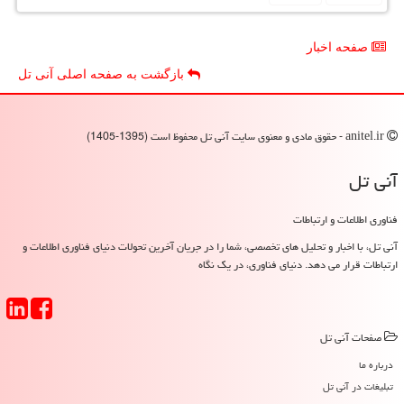
صفحه اخبار
بازگشت به صفحه اصلی آنی تل
anitel.ir - حقوق مادی و معنوی سایت آنی تل محفوظ است (1395-1405)
آنی تل
فناوری اطلاعات و ارتباطات
آنی تل، با اخبار و تحلیل های تخصصی، شما را در جریان آخرین تحولات دنیای فناوری اطلاعات و
ارتباطات قرار می دهد. دنیای فناوری، در یک نگاه
صفحات آنی تل
درباره ما
تبلیغات در آنی تل