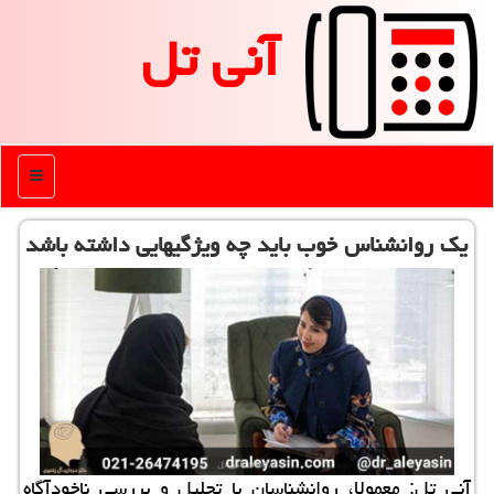
آنی تل
منو
یك روانشناس خوب باید چه ویژگیهایی داشته باشد
آنی تل: معمولا، روانشناسان با تحلیل و بررسی ناخودآگاه