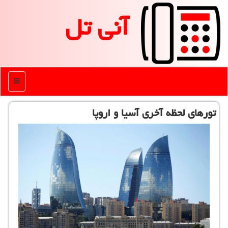
آنی تل
منو
تورهای لحظه آخری آسیا و اروپا