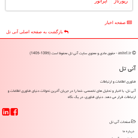
رپورتاژ
اپراتور
صفحه اخبار
بازگشت به صفحه اصلی آنی تل
anitel.ir - حقوق مادی و معنوی سایت آنی تل محفوظ است (1395-1405)
آنی تل
فناوری اطلاعات و ارتباطات
آنی تل، با اخبار و تحلیل های تخصصی، شما را در جریان آخرین تحولات دنیای فناوری اطلاعات و
ارتباطات قرار می دهد. دنیای فناوری، در یک نگاه
صفحات آنی تل
درباره ما