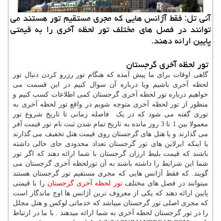
آنی تل: فقط آژانس هایی كه مجری مستقیم تور هستند می
توانند در فصل های مختلف تور لحظه آخری را به قیمتی
پایین ارائه دهند.
تور لحظه آخری گرجستان
گاهی اوقات برای ما پیش آمده که هنگام تور رزرو کردن دنبال تور
لحظه آخری باشیم ویا درباره آن سوال کنیم در این قسمت می
خواهیم درباره تور لحظه آخری گرجستان کمی اطلاعات کسب کنیم و
منظور از تور لحظه آخری متوجه شویم در واقع تور لحظه آخری به
توری گفته می شود که در یک فاصله زمانی تا تاریخ شروع تور
معمولا بین 1 تا 3 روز مانده به تاریخ تمام شدن ثبت نام تور قیمت آفر
می گذارند و یا هتل های گرجستان روی قیمت هتل تخفیف می گذارند
یا اینکه ایرلاین های تور گرجستان تعداد محدودی جای خالی داشته
باشند که قیمت بلیط ارزان گرجستان با شما ارائه دهند که اگر تور
شما این شرایط را داشته باشند به آن تورلحظه آخری گرجستان می
گویند. که فقط آژانس هایی که مجری مستقیم تور گرجستان هستند
میتوانند در فصل های مختلف
تور لحظه آخری گرجستان
را با قیمتی
پایین ارائه دهند که یکی از معروف ترین آژانس ها اوج ماندگار است
که مجری اصلی تور گرجستان میباشد که خدماتی لوکس و هتل مجلل
را در تور گرجستان لحظه آخری به شما ارائه میدهند . با ما در ارتباط