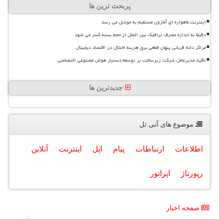
پربحث ترین ها
اینترنت ماهواره ای آمازون مستقیم به موبایل می رسد
دقیقا به اندازه مصرف ترافیک بین الملل از حجم بسته کسر می شود
مراکز داده قربانی پنهان قطعی برق هزینه اختلال در اقتصاد دیجیتال
تاکید مدیرعامل شرکت زیرساخت بر توسعه دستیار هوش مصنوعی اختصاصی
جدیدترین ها
موضوع های آنی تل
اطلاعات
ارتباطات
پیام
اپل
اینترنت
آنلاین
رپورتاژ
اپراتور
صفحه اخبار