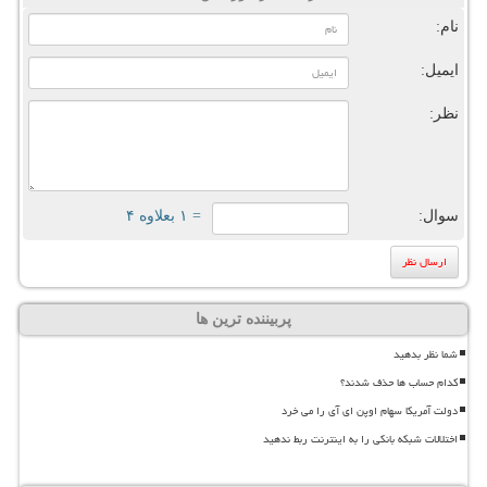
نام:
ایمیل:
نظر:
سوال:
= ۱ بعلاوه ۴
پربیننده ترین ها
شما نظر بدهید
کدام حساب ها حذف شدند؟
دولت آمریکا سهام اوپن ای آی را می خرد
اختلالات شبکه بانکی را به اینترنت ربط ندهید