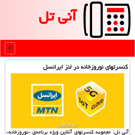
آنی تل
منو
كنسرتهای نوروزخانه در لنز ایرانسل
آنی تل: مجموعه كنسرتهای آنلاین ویژه برنامه‌ی «نوروزخانه»