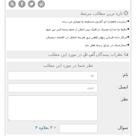
تازه ترین مطالب مرتبط
اینترنت ماهواره ای آمازون مستقیم به موبایل می رسد
دقیقا به اندازه مصرف ترافیک بین الملل از حجم بسته کسر می شود
مراکز داده قربانی پنهان قطعی برق هزینه اختلال در اقتصاد دیجیتال
استارلینک در عراق رسما فعال شد
نظرات بینندگان
آنی تل
در مورد این مطلب
نظر شما در مورد این مطلب
نام:
ایمیل:
نظر:
سوال:
= ۳ بعلاوه ۳