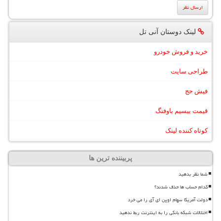
لینک دوستان آنی تل
خرید و فروش خودرو
طراحی سایت
فیش حج
قیمت بیسیم باوفنگ
کوتاه کننده لینک
پربیننده ترین ها
شما نظر بدهید
کدام حساب ها حذف شدند؟
دولت آمریکا سهام اوپن ای آی را می خرد
اختلالات شبکه بانکی را به اینترنت ربط ندهید