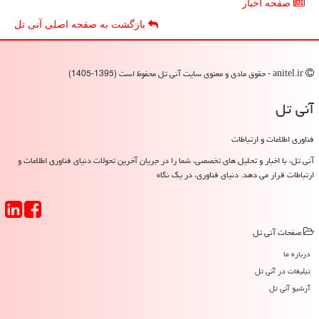
صفحه اخبار
بازگشت به صفحه اصلی آنی تل
anitel.ir - حقوق مادی و معنوی سایت آنی تل محفوظ است (1395-1405)
آنی تل
فناوری اطلاعات و ارتباطات
آنی تل، با اخبار و تحلیل های تخصصی، شما را در جریان آخرین تحولات دنیای فناوری اطلاعات و
ارتباطات قرار می دهد. دنیای فناوری، در یک نگاه
صفحات آنی تل
درباره ما
تبلیغات در آنی تل
آرشیو آنی تل