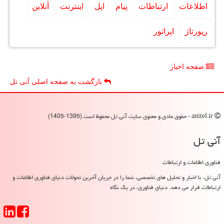
اطلاعات
ارتباطات
پیام
اپل
اینترنت
آنلاین
رپورتاژ
اپراتور
صفحه اخبار
بازگشت به صفحه اصلی آنی تل
anitel.ir - حقوق مادی و معنوی سایت آنی تل محفوظ است (1395-1405)
آنی تل
فناوری اطلاعات و ارتباطات
آنی تل، با اخبار و تحلیل های تخصصی، شما را در جریان آخرین تحولات دنیای فناوری اطلاعات و
ارتباطات قرار می دهد. دنیای فناوری، در یک نگاه