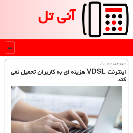
آنی تل
منو
جهرمی خبر داد
اینترنت VDSL هزینه ای به كاربران تحمیل نمی
كند