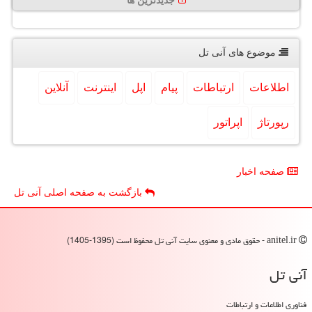
جدیدترین ها
موضوع های آنی تل
اطلاعات
ارتباطات
پیام
اپل
اینترنت
آنلاین
رپورتاژ
اپراتور
صفحه اخبار
بازگشت به صفحه اصلی آنی تل
anitel.ir - حقوق مادی و معنوی سایت آنی تل محفوظ است (1395-1405)
آنی تل
فناوری اطلاعات و ارتباطات