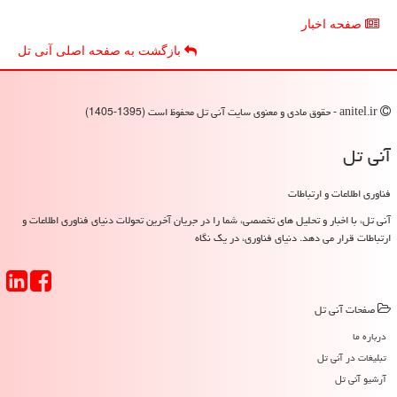
صفحه اخبار
بازگشت به صفحه اصلی آنی تل
anitel.ir - حقوق مادی و معنوی سایت آنی تل محفوظ است (1395-1405)
آنی تل
فناوری اطلاعات و ارتباطات
آنی تل، با اخبار و تحلیل های تخصصی، شما را در جریان آخرین تحولات دنیای فناوری اطلاعات و
ارتباطات قرار می دهد. دنیای فناوری، در یک نگاه
صفحات آنی تل
درباره ما
تبلیغات در آنی تل
آرشیو آنی تل