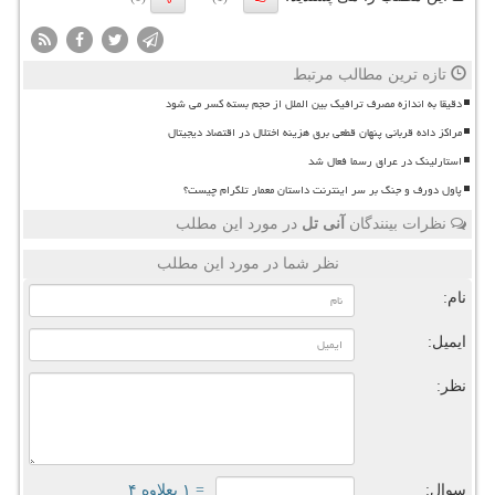
تازه ترین مطالب مرتبط
دقیقا به اندازه مصرف ترافیک بین الملل از حجم بسته کسر می شود
مراکز داده قربانی پنهان قطعی برق هزینه اختلال در اقتصاد دیجیتال
استارلینک در عراق رسما فعال شد
پاول دورف و جنگ بر سر اینترنت داستان معمار تلگرام چیست؟
نظرات بینندگان
آنی تل
در مورد این مطلب
نظر شما در مورد این مطلب
نام:
ایمیل:
نظر:
سوال:
= ۱ بعلاوه ۴