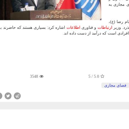
ی مجازی به
م رضا (ع)،
ذرد. وزیر
ارتباطات
و فناوری
اطلاعات
اشاره كرد: بسیاری هستند كه حاضرند به
فرادی است كه درآمد از دست داده اند.
3548
5
/
5.0
فضای مجازی