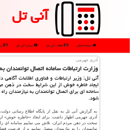
آنی تل
صفحه اصلی
مطالب آنی تل
درباره آنی تل
رپو
آذری جهرمی:
وزارت ارتباطات سامانه اتصال توانمندان به
آنی تل: وزیر ارتباطات و فناوری اطلاعات آگاهی دا
ایجاد خاطره خوش از این شرایط سخت در ذهن مرد
سامانه ای برای اتصال توانمندان به نیازمندان راه 
شود.
به گزارش آنی تل به نقل از پایگاه اطلاع رسانی دولت،
آذری جهرمی اظهار داشت: برای ایجاد «خاطره خوش» از
سخت در ذهن مردم ایران، تلاش می نماییم سامانه ای راه ب
توانمندان را به نیازمندان متصل نماییم و از فرصت فض