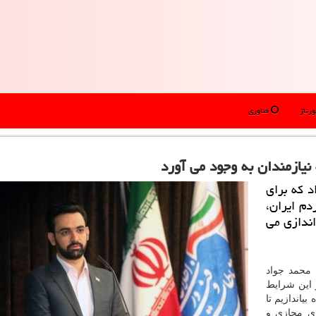
رتاژ
فناوری
 نیازمندان به وجود می آورد
د كه برای
م ایران،
اندازی می
 محمد جواد
 این شرایط
یاندازیم تا
ای مجازی و