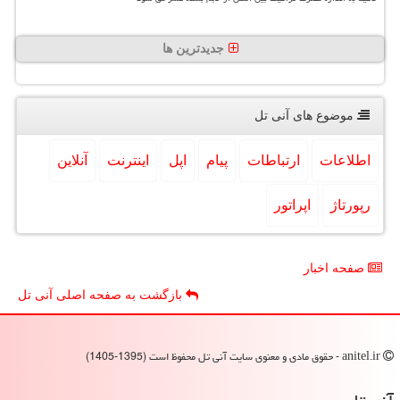
جدیدترین ها
موضوع های آنی تل
اطلاعات
ارتباطات
پیام
اپل
اینترنت
آنلاین
رپورتاژ
اپراتور
صفحه اخبار
بازگشت به صفحه اصلی آنی تل
anitel.ir - حقوق مادی و معنوی سایت آنی تل محفوظ است (1395-1405)