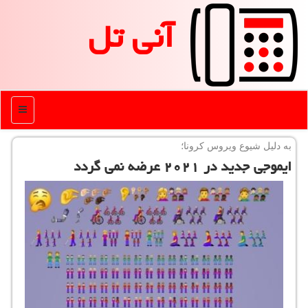
آنی تل
منو
به دلیل شیوع ویروس كرونا؛
ایموجی جدید در ۲۰۲۱ عرضه نمی گردد