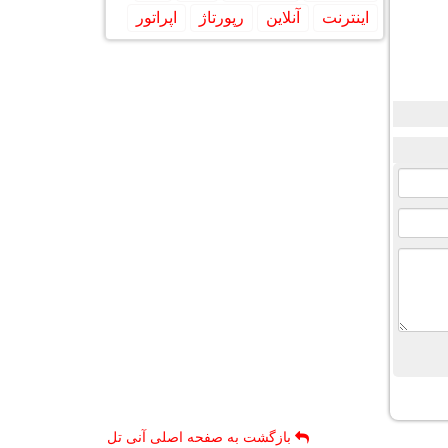
اینترنت
آنلاین
رپورتاژ
اپراتور
بازگشت به صفحه اصلی آنی تل