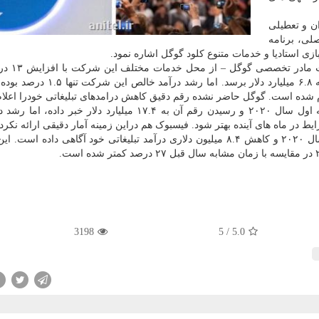
ن و تعطیلی
لی، برنامه
ازی استادیا و خدمات متنوع کلود گوگل اشاره نمود.
این وضعیت سبب شده بااینکه درآ
سه ماهه اول سال ۲۰۲۰ به ۴۱.۲ میلیارد دلار و سود آن به ۶.۸ میلیارد دلار برسد
شده است. گوگل حاضر نشده رقم دقیق کاهش درامدهای تبلیغاتی خودرا اعلام 
فیس بوک هم از رشد ۱۷ درصدی درآمد خود در سه ماهه اول سال ۲۰۲۰ و رسیدن رقم آن به ۱۷.۴ میلیارد دلار خ
ط در ماه های آینده بهتر شود. فیسبوک هم دراین زمینه آمار دقیقی ارائه نکر
توئیتر هم از رشد درآمدی سه درصدی در سه ماهه اول سال ۲۰۲۰ و کاهش ۸.۴ میلیون دلاری درآمد تبلیغاتی خود آگاهی دا
3198
5
/
5.0