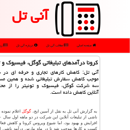
آنی تل
صفحه اصلی
مطالب آنی تل
درباره آنی تل
رپو
كرونا درآمدهای تبلیغاتی گوگل، فیسبوك و ت
آنی تل: كاهش كارهای تجاری و حرفه ای در 
موجب كاهش سفارش تبلیغاتی شده و همین مسا
سه شركت گوگل، فیسبوك و توئیتر را از محل
آنلاین كاهش داده است.
به گزارش آنی تل به نقل از آسین ایج،
گوگل
اعلام نموده ب
افزایش و بهبود بود، اما شیوع ویروس کرونا و کاهش فعال
کسب و کارها موجب شد تا در ماه مارس درآمد ناشی ا