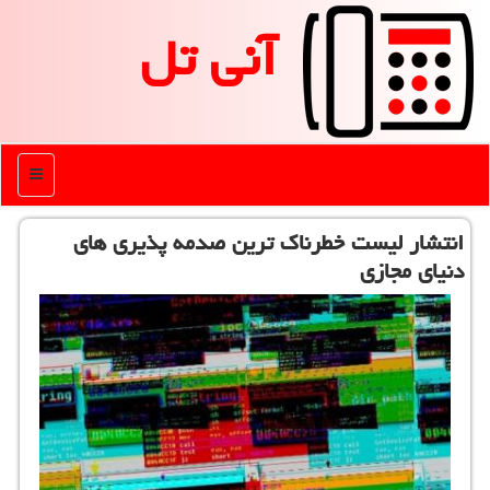
آنی تل
منو
انتشار لیست خطرناك ترین صدمه پذیری های
دنیای مجازی