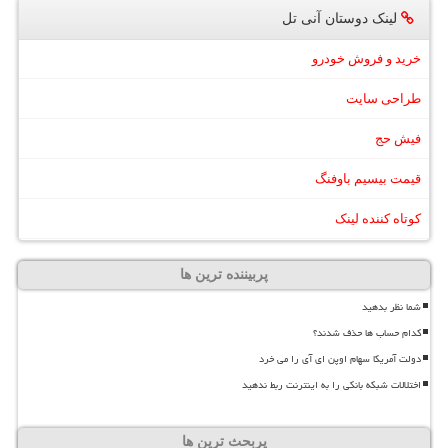
لینک دوستان آنی تل
خرید و فروش خودرو
طراحی سایت
فیش حج
قیمت بیسیم باوفنگ
کوتاه کننده لینک
پربیننده ترین ها
شما نظر بدهید
کدام حساب ها حذف شدند؟
دولت آمریکا سهام اوپن ای آی را می خرد
اختلالات شبکه بانکی را به اینترنت ربط ندهید
پربحث ترین ها