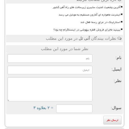
آخرین وضعیت امنیت سایبری زیرساخت های راه آهن کشور
اینترنت ماهواره ای آمازون مستقیم به موبایل می رسد
استارلینک در عراق رسما فعال شد
ببینید ماجرای فروش قطره بیهوشی در اینستاگرام چه بود؟
نظرات بینندگان
آنی تل
در مورد این مطلب
نظر شما در مورد این مطلب
نام:
ایمیل:
نظر:
سوال:
= ۲ بعلاوه ۳