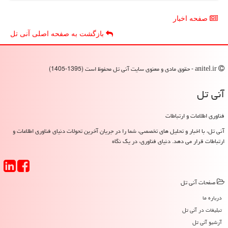
صفحه اخبار
بازگشت به صفحه اصلی آنی تل
anitel.ir - حقوق مادی و معنوی سایت آنی تل محفوظ است (1395-1405)
آنی تل
فناوری اطلاعات و ارتباطات
آنی تل، با اخبار و تحلیل های تخصصی، شما را در جریان آخرین تحولات دنیای فناوری اطلاعات و
ارتباطات قرار می دهد. دنیای فناوری، در یک نگاه
صفحات آنی تل
درباره ما
تبلیغات در آنی تل
آرشیو آنی تل