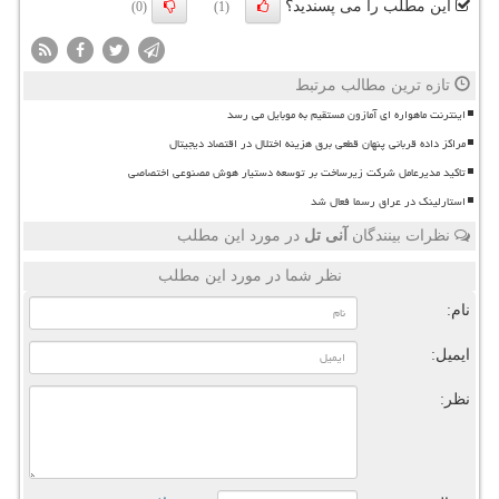
این مطلب را می پسندید؟
(0)
(1)
تازه ترین مطالب مرتبط
اینترنت ماهواره ای آمازون مستقیم به موبایل می رسد
مراکز داده قربانی پنهان قطعی برق هزینه اختلال در اقتصاد دیجیتال
تاکید مدیرعامل شرکت زیرساخت بر توسعه دستیار هوش مصنوعی اختصاصی
استارلینک در عراق رسما فعال شد
نظرات بینندگان
آنی تل
در مورد این مطلب
نظر شما در مورد این مطلب
نام:
ایمیل:
نظر: