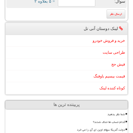
سوال:
= ۵ بعلاوه ۲
لینک دوستان آنی تل
خرید و فروش خودرو
طراحی سایت
فیش حج
قیمت بیسیم باوفنگ
کوتاه کننده لینک
پربیننده ترین ها
شما نظر بدهید
کدام حساب ها حذف شدند؟
دولت آمریکا سهام اوپن ای آی را می خرد