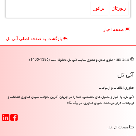
رپورتاژ
اپراتور
صفحه اخبار
بازگشت به صفحه اصلی آنی تل
anitel.ir - حقوق مادی و معنوی سایت آنی تل محفوظ است (1395-1405)
آنی تل
فناوری اطلاعات و ارتباطات
آنی تل، با اخبار و تحلیل های تخصصی، شما را در جریان آخرین تحولات دنیای فناوری اطلاعات و
ارتباطات قرار می دهد. دنیای فناوری، در یک نگاه
صفحات آنی تل