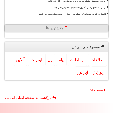
آخرین وضعیت امنیت سایبری زیرساخت های راه آهن کشور
اینترنت ماهواره ای آمازون مستقیم به موبایل می رسد
دقیقا به اندازه مصرف ترافیک بین الملل از حجم بسته کسر می شود
جدیدترین ها
موضوع های آنی تل
اطلاعات
ارتباطات
پیام
اپل
اینترنت
آنلاین
رپورتاژ
اپراتور
صفحه اخبار
بازگشت به صفحه اصلی آنی تل