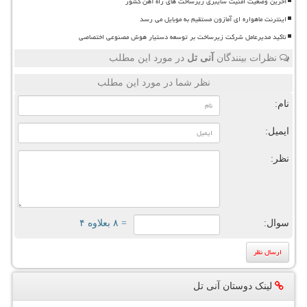
آخرین وضعیت امنیت سایبری زیرساخت های راه آهن کشور
اینترنت ماهواره ای آمازون مستقیم به موبایل می رسد
تاکید مدیرعامل شرکت زیرساخت بر توسعه دستیار هوش مصنوعی اختصاصی
نظرات بینندگان
آنی تل
در مورد این مطلب
نظر شما در مورد این مطلب
نام:
ایمیل:
نظر:
سوال:
= ۸ بعلاوه ۴
لینک دوستان آنی تل