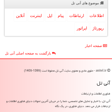
موضوع های آنی تل
اطلاعات
ارتباطات
پیام
اپل
اینترنت
آنلاین
رپورتاژ
اپراتور
صفحه اخبار
بازگشت به صفحه اصلی آنی تل
anitel.ir - حقوق مادی و معنوی سایت آنی تل محفوظ است (1395-1405)
آنی تل
فناوری اطلاعات و ارتباطات
آنی تل، با اخبار و تحلیل های تخصصی، شما را در جریان آخرین تحولات دنیای فناوری اطلاعات و
ارتباطات قرار می دهد. دنیای فناوری، در یک نگاه