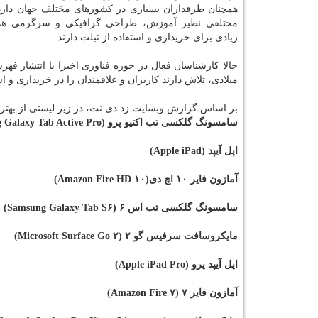
همچنان طرفداران بسیاری در کشورهای مختلف جهان دارد
مختلفی نظیر آموزش، طراحی گرافیکی و سرگرمی همچ
زیادی برای خریداری و استفاده از تبلت دارند.
میلادی، تلاش دارند کاربران و علاقمندان را در خریداری و 
بر اساس گزارش وبسایت زد دی نت، در زیر لیستی از بهترین تبلت ه
سامسونگ گلکسی تب اکتیو پرو (Samsung Galaxy Tab Active Pro)
اپل آیپد (Apple iPad)
آمازون فایر ۱۰ اچ دی(Amazon Fire HD ۱۰)
سامسونگ گلکسی تب اس ۶ (Samsung Galaxy Tab S۶)
مایکروسافت سرفیس گو ۲ (Microsoft Surface Go ۲)
اپل آیپد پرو (Apple iPad Pro)
آمازون فایر ۷ (Amazon Fire ۷)