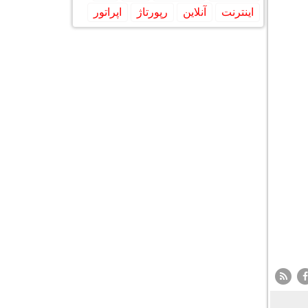
اینترنت
آنلاین
رپورتاژ
اپراتور