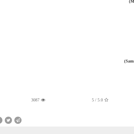
3087
5
/
5.0