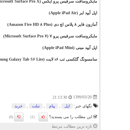
مایکروسافت سرفیس پرو ایکس (Microsoft Surface Pro X)
اپل آیپد ایر (Apple iPad Air)
آمازون فایر ۸ پلاس اچ دی (Amazon Fire HD ۸ Plus)
مایکروسافت سرفیس پرو ۷ (Microsoft Surface Pro ۷)
اپل آیپد مینی (Apple iPad Mini)
سامسونگ گلکسی تب s۶ لایت (Samsung Galaxy Tab S۶ Lite)
1399/03/20
21:13:30
تگهای خبر:
اپل
,
پیام
,
تبلت
,
خرید
این مطلب را می پسندید؟
(0)
(1)
تازه ترین مطالب مرتبط