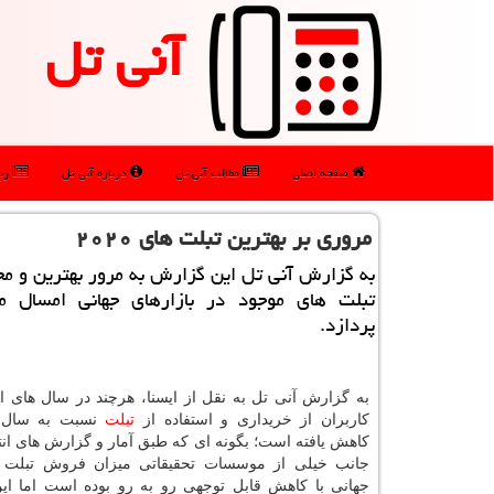
آنی تل
صفحه اصلی
مطالب آنی تل
درباره آنی تل
رپو
مروری بر بهترین تبلت های ۲۰۲۰
به گزارش آنی تل این گزارش به مرور بهترین و م
تبلت های موجود در بازارهای جهانی امسال م
پردازد.
به گزارش آنی تل به نقل از ایسنا، هرچند در سال های اخ
کاربران از خریداری و استفاده از
تبلت
نسبت به سال ه
کاهش یافته است؛ بگونه ای که طبق آمار و گزارش های انتش
جانب خیلی از موسسات تحقیقاتی میزان فروش تبلت در
جهانی با کاهش قابل توجهی رو به رو بوده است اما ا