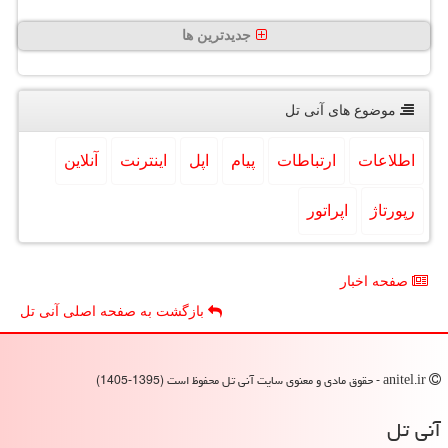
جدیدترین ها
موضوع های آنی تل
اطلاعات
ارتباطات
پیام
اپل
اینترنت
آنلاین
رپورتاژ
اپراتور
صفحه اخبار
بازگشت به صفحه اصلی آنی تل
anitel.ir - حقوق مادی و معنوی سایت آنی تل محفوظ است (1395-1405)
آنی تل