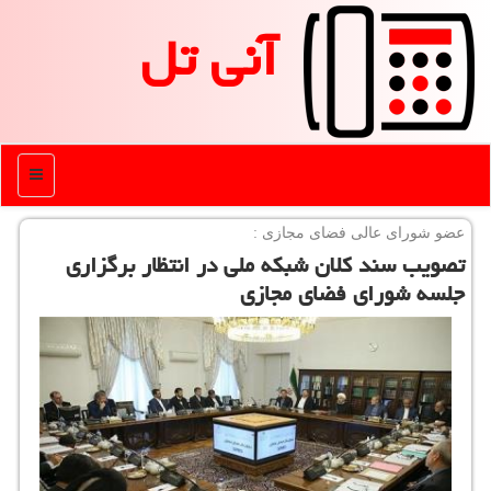
آنی تل
منو
عضو شورای عالی فضای مجازی :
تصویب سند كلان شبكه ملی در انتظار برگزاری
جلسه شورای فضای مجازی