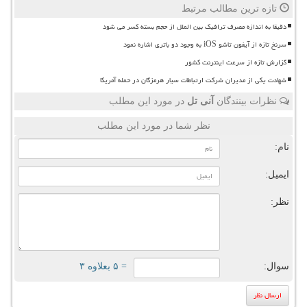
تازه ترین مطالب مرتبط
دقیقا به اندازه مصرف ترافیک بین الملل از حجم بسته کسر می شود
سرنخ تازه از آیفون تاشو iOS به وجود دو باتری اشاره نمود
گزارش تازه از سرعت اینترنت کشور
شهادت یکی از مدیران شرکت ارتباطات سیار هرمزگان در حمله آمریکا
نظرات بینندگان
آنی تل
در مورد این مطلب
نظر شما در مورد این مطلب
نام:
ایمیل:
نظر:
سوال:
= ۵ بعلاوه ۳