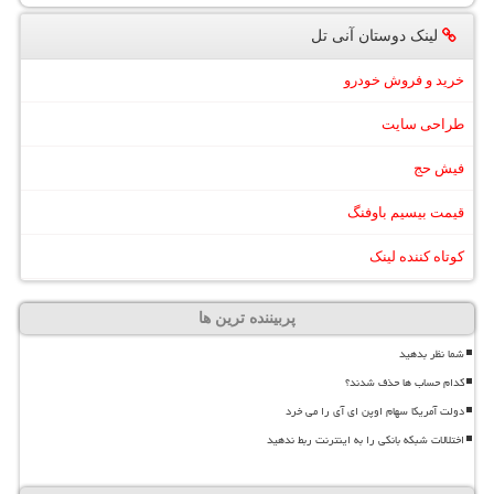
لینک دوستان آنی تل
خرید و فروش خودرو
طراحی سایت
فیش حج
قیمت بیسیم باوفنگ
کوتاه کننده لینک
پربیننده ترین ها
شما نظر بدهید
کدام حساب ها حذف شدند؟
دولت آمریکا سهام اوپن ای آی را می خرد
اختلالات شبکه بانکی را به اینترنت ربط ندهید