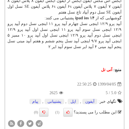
ایکس اس مکس آیفون ایکس آر آیفون ایکس آیفون ۸ پلاس آیفون ۸
آیفون ۷ آیفون ۷ پلاس آیفون ۶s آیفون ۶s پلاس آیفون SE نسل اول
آیفون SE نسل دوم آیپاد تاچ نسل هفتم
گوشیهایی که از
ipad ios ۱۴
پشتیبانی می کنند:
آیپد پرو ۱۲/۹ اینچی نسل چهارم آیپد پرو ۱۱ اینچی نسل دوم آیپد پرو
۱۲/۹ اینچی نسل سوم آیپد پرو ۱۱ اینچی نسل اول آیپد پرو ۱۲/۹
اینچی نسل دوم آیپد پرو ۱۲/۹ اینچی نسل اول آیپد پرو ۱۰ ممیز ۵
اینچی آیپد پرو ۹/۷ اینچی آیپد نسل پنجم ششم و هفتم آیپد مینی نسل
پنجم آیپد مینی ۴ آیپد ایر نسل سوم آیپد ایر ۲
منبع:
آنی تل
1399/04/05
22:50:25
2625
5
/
5.0
تگهای خبر:
آیفون
,
اپل
,
پشتیبانی
,
پیام
این مطلب را می پسندید؟
(0)
(1)