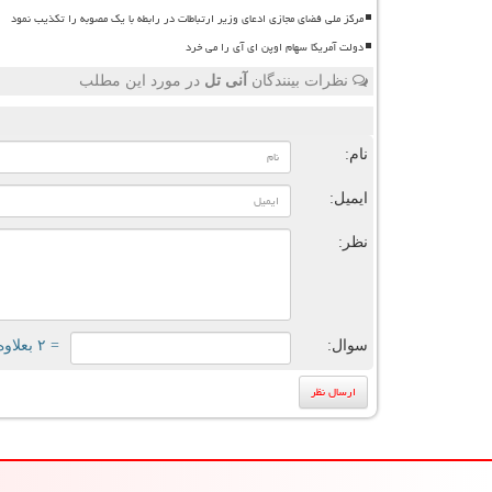
مرکز ملی فضای مجازی ادعای وزیر ارتباطات در رابطه با یک مصوبه را تکذیب نمود
دولت آمریکا سهام اوپن ای آی را می خرد
نظرات بینندگان
آنی تل
در مورد این مطلب
ن
نام:
ایمیل:
نظر:
سوال:
= ۲ بعلاوه ۳