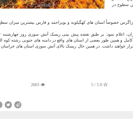
غرافیایی این سطوح در
 زاگرس خصوصاً استان های کهگیلویه و بویراحمد و فارس بیشترین میزان سط
ل و همین طور بعضی از استان های واقع در دامنه های جنوبی رشته کوه البر
رار خواهند داشت. در همین حال ریسک بالای آتش سوزی استان های خراسان
2603
5
/
5.0