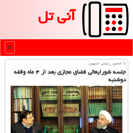
آنی تل
منو
با حضور رئیس جمهور؛
جلسه شورایعالی فضای مجازی بعد از ۴ ماه وقفه
دوشنبه