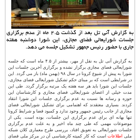
به گزارش آنی تل بعد از گذشت ۴.۵ ماه از عدم برگزاری
جلسات شورایعالی فضای مجازی، این شورا دوشنبه هفته
جاری با حضور رئیس جمهور تشكیل جلسه می دهد.
به گزارش آنی تل به نقل از مهر، بیشتر از ۴.۵ ماه است که جلسه
شورایعالی فضای مجازی برگزار نشده و برگزاری آخرین جلسات این
شورا به پیش از شیوع کرونا در سال ۹۸ (بهمن ماه) باز می گردد. این
در شرایطی است که بر مبنای حکم تشکیل شورایعالی فضای مجازی،
جلسات این شورا باید هر سه هفته یک مرتبه برگزار گردد. طی این
مدت خیلی از اعضای شورایعالی فضای مجازی و کارشناسان این
حوزه و رسانه ها نسبت به عدم برگزاری جلسات این شورا انتقاد
کردند. بسیاری معتقدند که اهتمامی برای تشکیل شورایعالی فضای
مجازی از جانب رئیس جمهور وجود ندارد و کمبود فضا و شرایط کرونا
تنها بهانه ای برای عدم برگزاری این جلسات، بوده است. یکی از
موضوعات مهمی که طی چند ماه اخیر و به علت عدم برگزاری
جلسات شورایعالی به تعویق افتاد، بررسی طرح معماری کلان شبکه
ملی
اطلاعات
است که کار کمیته کارشناسی آن در مرکز ملی فضای