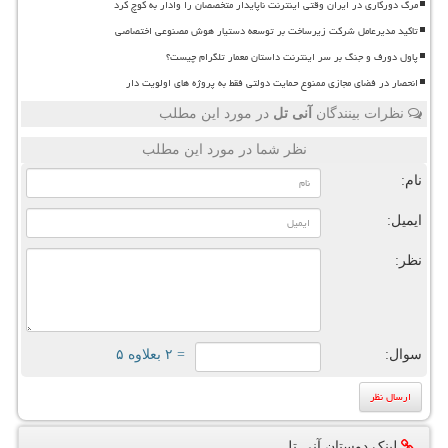
مرگ دورکاری در ایران وقتی اینترنت ناپایدار متخصصان را وادار به کوچ کرد
تاکید مدیرعامل شرکت زیرساخت بر توسعه دستیار هوش مصنوعی اختصاصی
پاول دورف و جنگ بر سر اینترنت داستان معمار تلگرام چیست؟
انحصار در فضای مجازی ممنوع حمایت دولتی فقط به پروژه های اولویت دار
نظرات بینندگان
آنی تل
در مورد این مطلب
نظر شما در مورد این مطلب
نام:
ایمیل:
نظر:
سوال:
= ۲ بعلاوه ۵
لینک دوستان آنی تل