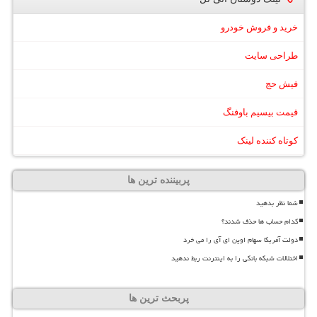
خرید و فروش خودرو
طراحی سایت
فیش حج
قیمت بیسیم باوفنگ
کوتاه کننده لینک
پربیننده ترین ها
شما نظر بدهید
کدام حساب ها حذف شدند؟
دولت آمریکا سهام اوپن ای آی را می خرد
اختلالات شبکه بانکی را به اینترنت ربط ندهید
پربحث ترین ها