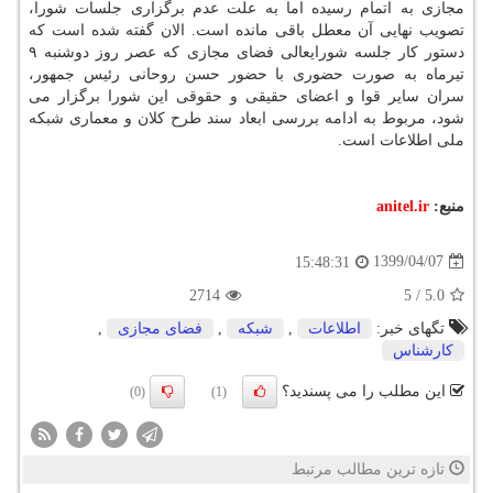
مجازی به اتمام رسیده اما به علت عدم برگزاری جلسات شورا،
تصویب نهایی آن معطل باقی مانده است. الان گفته شده است که
دستور کار جلسه شورایعالی فضای مجازی که عصر روز دوشنبه ۹
تیرماه به صورت حضوری با حضور حسن روحانی رئیس جمهور،
سران سایر قوا و اعضای حقیقی و حقوقی این شورا برگزار می
شود، مربوط به ادامه بررسی ابعاد سند طرح کلان و معماری شبکه
ملی اطلاعات است.
منبع:
anitel.ir
1399/04/07
15:48:31
2714
5
/
5.0
تگهای خبر:
اطلاعات
,
شبكه
,
فضای مجازی
,
كارشناس
این مطلب را می پسندید؟
(0)
(1)
تازه ترین مطالب مرتبط