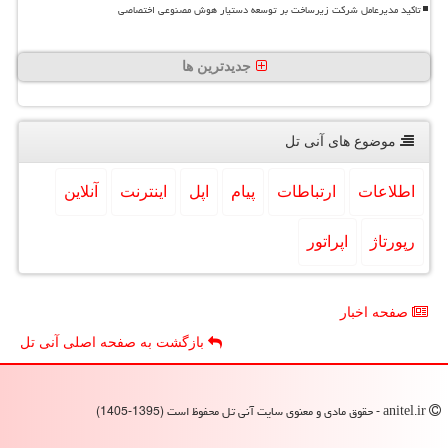
تاکید مدیرعامل شرکت زیرساخت بر توسعه دستیار هوش مصنوعی اختصاصی
جدیدترین ها
موضوع های آنی تل
اطلاعات
ارتباطات
پیام
اپل
اینترنت
آنلاین
رپورتاژ
اپراتور
صفحه اخبار
بازگشت به صفحه اصلی آنی تل
anitel.ir - حقوق مادی و معنوی سایت آنی تل محفوظ است (1395-1405)