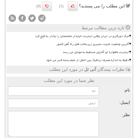
این مطلب را می پسندید؟
(0)
(1)
تازه ترین مطالب مرتبط
مرگ دورکاری در ایران وقتی اینترنت ناپایدار متخصصان را وادار به کوچ کرد
آخرین وضعیت امنیت سایبری زیرساخت های راه آهن کشور
اینترنت ماهواره ای آمازون مستقیم به موبایل می رسد
دقیقا به اندازه مصرف ترافیک بین الملل از حجم بسته کسر می شود
نظرات بینندگان
آنی تل
در مورد این مطلب
نظر شما در مورد این مطلب
نام:
ایمیل:
نظر: