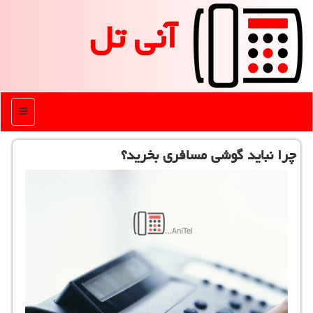
آنی تل
منو
چرا نباید گوشی مسافری بخرید؟