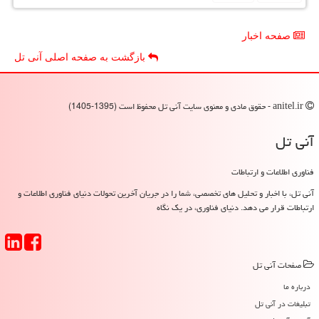
صفحه اخبار
بازگشت به صفحه اصلی آنی تل
anitel.ir - حقوق مادی و معنوی سایت آنی تل محفوظ است (1395-1405)
آنی تل
فناوری اطلاعات و ارتباطات
آنی تل، با اخبار و تحلیل های تخصصی، شما را در جریان آخرین تحولات دنیای فناوری اطلاعات و
ارتباطات قرار می دهد. دنیای فناوری، در یک نگاه
صفحات آنی تل
درباره ما
تبلیغات در آنی تل