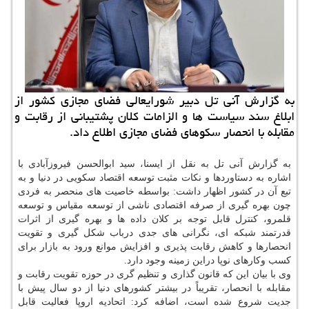
به گزارش آنی تل دبیر شورایعالی فضای مجازی كشور از
ابلاغ سند سیاست ها و الزامات كلان پشتیبانی از رقابت و
مقابله با انحصار سكوهای فضای مجازی اطلاع داد.
به گزارش آنی تل به نقل از ایسنا، سید ابوالحسن فیروزآبادی با
اشاره به دستاوردها و نکات مثبت توسعه اقتصاد سکویی در دنیا و به
تبع آن در کشور اظهار داشت: بواسطه خاصیت های منحصر به فردی
چون بهره گیری از صرفه اقتصادی ناشی از توسعه مقیاس و توسعه
قلمرو، کنترل قابل توجه بر کلان داده ها و بهره گیری از اثرات
قدرتمند شبکه ای، نگرانی های جدی درباب شکل­ گیری و تقویت
انحصارها و کاهش رقابت پذیری و افزایش موانع ورود به بازار برای
کسب وکارهای نوپا دراین زمینه وجود دارد.
وی با بیان این که قانون گذاری و تنظیم گری در حوزه تقویت رقابت و
مقابله با انحصار، تقریباً در بیشتر کشورهای دنیا از دو سال پیش با
جدیت شروع شده است، اضافه کرد: اتحادیه اروپا فعالیت قابل