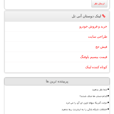
لینک دوستان آنی تل
خرید و فروش خودرو
طراحی سایت
فیش حج
قیمت بیسیم باوفنگ
کوتاه کننده لینک
پربیننده ترین ها
شما نظر بدهید
کدام حساب ها حذف شدند؟
دولت آمریکا سهام اوپن ای آی را می خرد
اختلالات شبکه بانکی را به اینترنت ربط ندهید