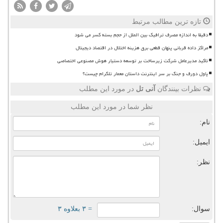
تازه ترین مطالب مرتبط
دقیقا به اندازه مصرف ترافیک بین الملل از حجم بسته کسر می شود
مراکز داده قربانی پنهان قطعی برق هزینه اختلال در اقتصاد دیجیتال
تاکید مدیرعامل شرکت زیرساخت بر توسعه دستیار هوش مصنوعی اختصاصی
پاول دورف و جنگ بر سر اینترنت داستان معمار تلگرام چیست؟
نظرات بینندگان
آنی تل
در مورد این مطلب
نظر شما در مورد این مطلب
نام:
ایمیل:
نظر:
سوال:
= ۳ بعلاوه ۳