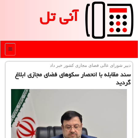
آنی تل
منو
دبیر شورای عالی فضای مجازی كشور خبر داد
سند مقابله با انحصار سكوهای فضای مجازی ابلاغ
گردید