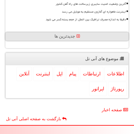
آخرین وضعیت امنیت سایبری زیرساخت های راه آهن کشور
اینترنت ماهواره ای آمازون مستقیم به موبایل می رسد
دقیقا به اندازه مصرف ترافیک بین الملل از حجم بسته کسر می شود
جدیدترین ها
موضوع های آنی تل
اطلاعات
ارتباطات
پیام
اپل
اینترنت
آنلاین
رپورتاژ
اپراتور
صفحه اخبار
بازگشت به صفحه اصلی آنی تل