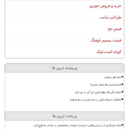
خرید و فروش خودرو
طراحی سایت
فیش حج
قیمت بیسیم باوفنگ
کوتاه کننده لینک
پربیننده ترین ها
شما نظر بدهید
کدام حساب ها حذف شدند؟
دولت آمریکا سهام اوپن ای آی را می خرد
اختلالات شبکه بانکی را به اینترنت ربط ندهید
پربحث ترین ها
مرگ دورکاری در ایران وقتی اینترنت ناپایدار متخصصان را وادار به کوچ کرد