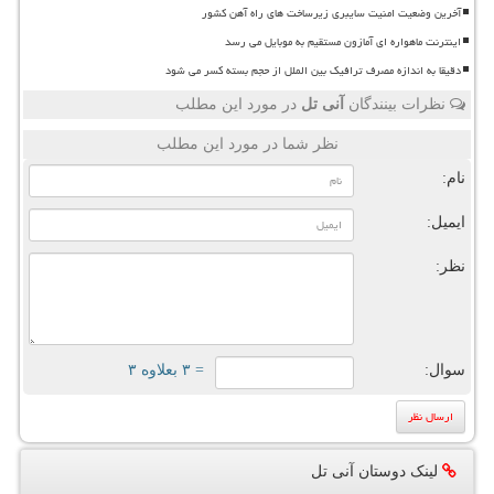
آخرین وضعیت امنیت سایبری زیرساخت های راه آهن کشور
اینترنت ماهواره ای آمازون مستقیم به موبایل می رسد
دقیقا به اندازه مصرف ترافیک بین الملل از حجم بسته کسر می شود
نظرات بینندگان
آنی تل
در مورد این مطلب
نظر شما در مورد این مطلب
نام:
ایمیل:
نظر:
سوال:
= ۳ بعلاوه ۳
لینک دوستان آنی تل