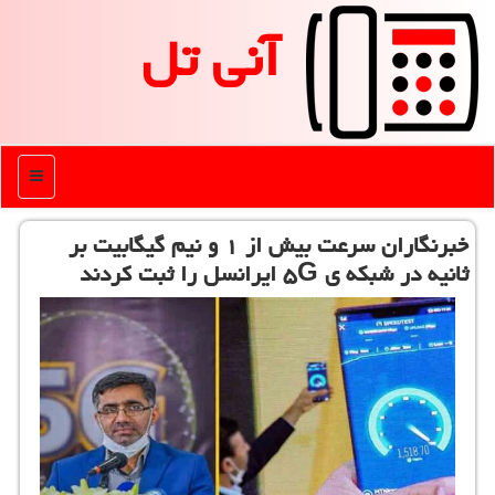
آنی تل
منو
خبرنگاران سرعت بیش از ۱ و نیم گیگابیت بر
ثانیه در شبكه ی ۵G ایرانسل را ثبت كردند