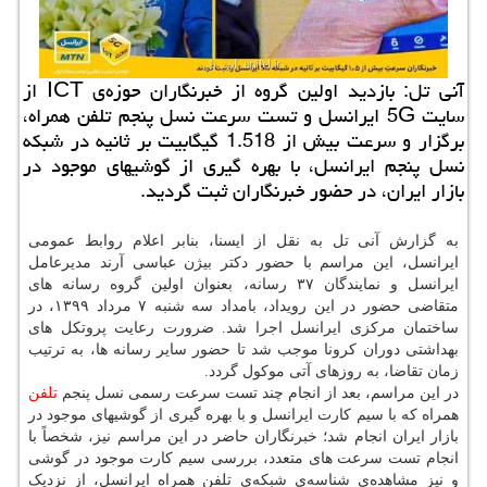
آنی تل: بازدید اولین گروه از خبرنگاران حوزه‌ی ICT از
سایت 5G ایرانسل و تست سرعت نسل پنجم تلفن همراه،
برگزار و سرعت بیش از 1.518 گیگابیت بر ثانیه در شبكه
نسل پنجم ایرانسل، با بهره گیری از گوشیهای موجود در
بازار ایران، در حضور خبرنگاران ثبت گردید.
به گزارش آنی تل به نقل از ایسنا، بنابر اعلام روابط عمومی
ایرانسل، این مراسم با حضور دکتر بیژن عباسی آرند مدیرعامل
ایرانسل و نمایندگان ۳۷ رسانه، بعنوان اولین گروه رسانه های
متقاضی حضور در این رویداد، بامداد سه شنبه ۷ مرداد ۱۳۹۹، در
ساختمان مرکزی ایرانسل اجرا شد. ضرورت رعایت پروتکل های
بهداشتی دوران کرونا موجب شد تا حضور سایر رسانه ها، به ترتیب
زمان تقاضا، به روزهای آتی موکول گردد.
در این مراسم، بعد از انجام چند تست سرعت رسمی نسل پنجم
تلفن
همراه که با سیم کارت ایرانسل و با بهره گیری از گوشیهای موجود در
بازار ایران انجام شد؛ خبرنگاران حاضر در این مراسم نیز، شخصاً با
انجام تست سرعت های متعدد، بررسی سیم کارت موجود در گوشی
و نیز مشاهده‌ی شناسه‌ی شبکه‌ی تلفن همراه ایرانسل، از نزدیک