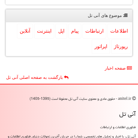
موضوع های آنی تل
اطلاعات
ارتباطات
پیام
اپل
اینترنت
آنلاین
رپورتاژ
اپراتور
صفحه اخبار
بازگشت به صفحه اصلی آنی تل
anitel.ir - حقوق مادی و معنوی سایت آنی تل محفوظ است (1395-1405)
آنی تل
فناوری اطلاعات و ارتباطات
آنی تل، با اخبار و تحلیل های تخصصی، شما را در جریان آخرین تحولات دنیای فناوری اطلاعات و