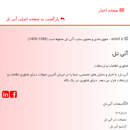
صفحه اخبار
بازگشت به صفحه اصلی آنی تل
anitel.ir - حقوق مادی و معنوی سایت آنی تل محفوظ است (1395-1405)
آنی تل
فناوری اطلاعات و ارتباطات
آنی تل، با اخبار و تحلیل های تخصصی، شما را در جریان آخرین تحولات دنیای فناوری اطلاعات و
ارتباطات قرار می دهد. دنیای فناوری، در یک نگاه
صفحات آنی تل
درباره ما
تبلیغات در آنی تل
آرشیو آنی تل