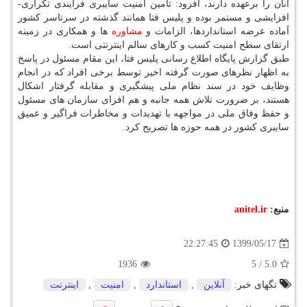
آنان را برعهده دارند، افزود: تأمین امنیت سایبری فرآیندی تکراری-
افزایشی و مستمر بوده و پلیس فتا همانند گذشته در سرتاسر کشور
آماده عرضه استانداردها، الزامات و
مشاوره
ها و همکاری در زمینه
ارتقای سطح امنیت کسب و کارهای سالم اینترنتی است.
طبق گزارش پایگاه اطلاع رسانی پلیس فتا، این مقام مسئول در پاسخ
به اظهار نظرهای صورت گرفته اخیر توسط برخی افراد که در انجام
وظایف خود در سند نظام ملی پیشگیری و مقابله گرفتار اشکال
هستند، بر ضرورت تلاش همه جانبه و هم افزای سازمان های مسئول
و حفظ وفاق ملی در مواجهه با تهدیدات و مخاطرات فراگیر و عمیق
سایبری کشور در همه حوزه ها تصریح کرد.
منبع:
anitel.ir
1399/05/17
22:27:45
1936
5
/
5.0
تگهای خبر:
آنلاین
,
استاندارد
,
امنیت
,
اینترنت