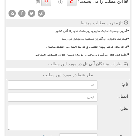
این مطلب را می پسندید؟
(0)
(1)
تازه ترین مطالب مرتبط
آخرین وضعیت امنیت سایبری زیرساخت های راه آهن کشور
اینترنت ماهواره ای آمازون مستقیم به موبایل می رسد
مراکز داده قربانی پنهان قطعی برق هزینه اختلال در اقتصاد دیجیتال
تاکید مدیرعامل شرکت زیرساخت بر توسعه دستیار هوش مصنوعی اختصاصی
نظرات بینندگان
آنی تل
در مورد این مطلب
نظر شما در مورد این مطلب
نام:
ایمیل:
نظر: