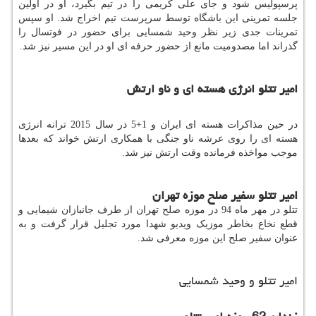
پرسپولیس شود و جای علی کریمی را در تیم بگیرد، او در اولین
جلسه تمرینی این باشگاه توسط سرپرست تیم اخراج شد. او سپس
تمرینات جدی زیر نظر وحید شمسایی برای حضور در فوتسال را
گذراند اما مصدومیت مانع از حضور حرفه ای او در این مسیر نیز شد.
امیر تتلو انرژی هسته ای و ناو ارتش
در حین مذاکرات هسته ای ایران و 1+5 در سال 2015 ترانه انرژی
هسته ای را روی عرشه ناو جنگی با همکاری ارتش خواند که بعدها
موجب مواخذه فرمانده وقت ارتش نیز شد.
امیر تتلو سفیر صلح موزه تهران
تتلو در مهر ماه 94 در موزه صلح تهران از طرف جانبازان شیمایی و
قطع نخاع بخاطر موزیک ویدیو شهدا مورد تجلیل قرار گرفت و به
عنوان سفیر صلح این موزه معرفی شد.
امیر تتلو و وحید شمسایی