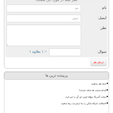
نام:
ایمیل:
نظر:
سوال:
= ۱ بعلاوه ۱
پربیننده ترین ها
شما نظر بدهید
کدام حساب ها حذف شدند؟
دولت آمریکا سهام اوپن ای آی را می خرد
اختلالات شبکه بانکی را به اینترنت ربط ندهید