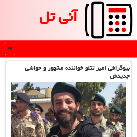
آنی تل
منو
بیوگرافی امیر تتلو خواننده مشهور و حواشی
جدیدش