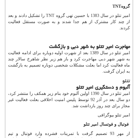
گروه
TNT
امیر تتلو در سال 1383 با حسین تهی گروه
TNT
را تشکیل دادند و بعد
از چند کار مشترک از هم جدا شدند و به صورت مستقل فعالیت
کردند.
مهاجرت امیر تتلو به شهر دبی و بازگشت
امیر تتلو در سال 1389 بعد از شهرت اولیه دوباره برای ادامه فعالیت
به شهر شهر دبی مهاجرت کرد و باز هم زیر نظر شاهرخ سالار چند
ماه فعالیت کرد اما بعلت مشکلات شخصی دوباره تصمیم به بازگشت
به ایران گرفت.
تتلو
آلبوم و دستگیری امیر تتلو
امیر تتلو در سال 1390 اولین آلبوم خود بنام زیر همکف را منتشر کرد،
دو سال بعد در آذر 92 توسط پلیس امنیت اخلاقی بعلت فعالیت غیر
مجاز برای چند روز بازداشت شد.
امیر تتلو بیوگرافی
فوتبال و فوتسال امیر تتلو
از مهر 93 تصمیم گرفت با تمرینات فشرده وارد فوتبال و تیم