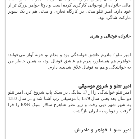
مالی خانواده از نوجوانی کارگری کرده است و دوتا خواهر بزرگ تر از
خود دارد. امیر تتلو مدتی در کارگاه نجاری و مدتی هم در یک سوپر
مارکت شاگرد بود.
خانواده فوتبالی و هنری
امیر تتلو ؛ مادرم عاشق خوانندگی بود و مدام تو خونه آواز می‌خواند؛
خواهرم هم همینطور، پدرم هم عاشق فوتبال بود، به همین خاطر من
به خوانندگی و هم به فوتبال علاق شدیدی دارم.
امیر تتلو و شروع موسیقی
امیر تتلو خوانندگی را از 17 سالگی در سبک پاپ شروع کرد. امیر تتلو
دو سال بعد یعنی سال 1379 با موسیقی رپ آشنا شد و در سال 1380
به شهر شهر دبی رفت و زیر نظر شاهرخ سالار سبک
R&B
را فرا
گرفت و دوباره به ایران بازگشت.
امیر تتلو + خواهر و مادرش