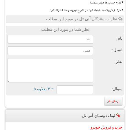
کدام حساب ها حذف شدند؟
مارک زاکربرگ به اشتباه خود در اخراج نیروهای متا اعتراف کرد
نظرات بینندگان
آنی تل
در مورد این مطلب
نظر شما در مورد این مطلب
نام:
ایمیل:
نظر:
سوال:
= ۴ بعلاوه ۵
لینک دوستان آنی تل
خرید و فروش خودرو