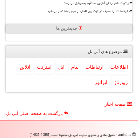
اینترنت ماهواره ای آمازون مستقیم به موبایل می رسد
دقیقا به اندازه مصرف ترافیک بین الملل از حجم بسته کسر می شود
جدیدترین ها
موضوع های آنی تل
اطلاعات
ارتباطات
پیام
اپل
اینترنت
آنلاین
رپورتاژ
اپراتور
صفحه اخبار
بازگشت به صفحه اصلی آنی تل
anitel.ir - حقوق مادی و معنوی سایت آنی تل محفوظ است (1395-1405)