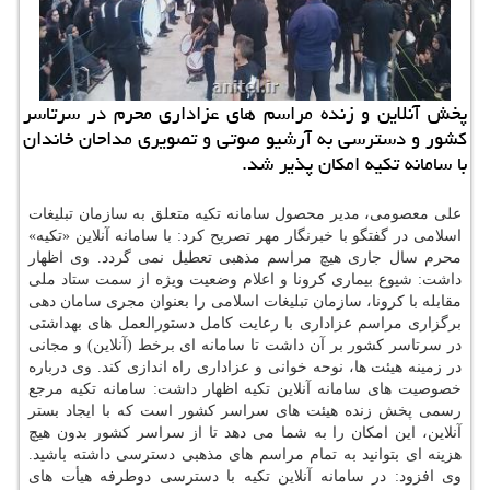
پخش آنلاین و زنده مراسم های عزاداری محرم در سرتاسر
كشور و دسترسی به آرشیو صوتی و تصویری مداحان خاندان
با سامانه تكیه امكان پذیر شد.
علی معصومی، مدیر محصول سامانه تکیه متعلق به سازمان تبلیغات
اسلامی در گفتگو با خبرنگار مهر تصریح کرد: با سامانه آنلاین «تکیه»
محرم سال جاری هیچ مراسم مذهبی تعطیل نمی گردد. وی اظهار
داشت: شیوع بیماری کرونا و اعلام وضعیت ویژه از سمت ستاد ملی
مقابله با کرونا، سازمان تبلیغات اسلامی را بعنوان مجری سامان دهی
برگزاری مراسم عزاداری با رعایت کامل دستورالعمل های بهداشتی
در سرتاسر کشور بر آن داشت تا سامانه ای برخط (آنلاین) و مجانی
در زمینه هیئت ها، نوحه خوانی و عزاداری راه اندازی کند. وی درباره
خصوصیت های سامانه آنلاین تکیه اظهار داشت: سامانه تکیه مرجع
رسمی پخش زنده هیئت های سراسر کشور است که با ایجاد بستر
آنلاین، این امکان را به شما می دهد تا از سراسر کشور بدون هیچ
هزینه ای بتوانید به تمام مراسم های مذهبی دسترسی داشته باشید.
وی افزود: در سامانه آنلاین تکیه با دسترسی دوطرفه هیأت های