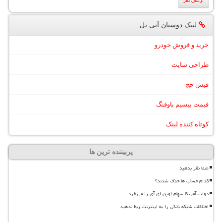
لینک دوستان آنی تل
خرید و فروش خودرو
طراحی سایت
فیش حج
قیمت بیسیم باوفنگ
کوتاه کننده لینک
پربیننده ترین ها
شما نظر بدهید
کدام حساب ها حذف شدند؟
دولت آمریکا سهام اوپن ای آی را می خرد
اختلالات شبکه بانکی را به اینترنت ربط ندهید