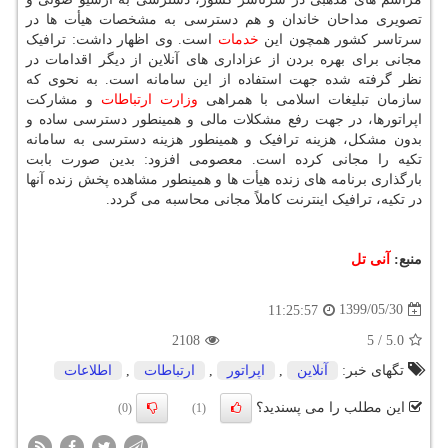
تصویری مداحان خاندان و هم دسترسی به مشخصات هیأت ها در
سرتاسر کشور همچون این
خدمات
است. وی اظهار داشت: ترافیک
مجانی برای بهره بردن از عزاداری های آنلاین از دیگر اقدامات در
نظر گرفته شده جهت استفاده از این سامانه است. به نحوی که
سازمان تبلیغات اسلامی با همراهی
وزارت
ارتباطات
و مشارکت
اپراتورها، در جهت رفع مشکلات مالی و همینطور دسترسی ساده و
بدون مشکل، هزینه ترافیک و همینطور هزینه دسترسی به سامانه
تکیه را مجانی کرده است. معصومی افزود: بدین صورت بابت
بارگذاری برنامه های زنده هیأت ها و همینطور مشاهده پخش زنده آنها
در تکیه، ترافیک اینترنت کاملاً مجانی محاسبه می گردد.
منبع:
آنی تل
1399/05/30
11:25:57
2108
5
/
5.0
تگهای خبر:
آنلاین
,
اپراتور
,
ارتباطات
,
اطلاعات
این مطلب را می پسندید؟
(0)
(1)