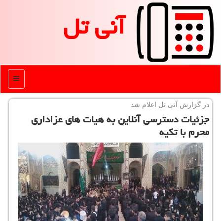
آنی تل
منو
در گزارش آنی تل اعلام شد
جزئیات دسترسی آنلاین به هیات های عزاداری
محرم با تكیه