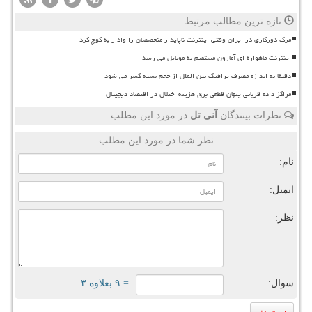
تازه ترین مطالب مرتبط
مرگ دورکاری در ایران وقتی اینترنت ناپایدار متخصصان را وادار به کوچ کرد
اینترنت ماهواره ای آمازون مستقیم به موبایل می رسد
دقیقا به اندازه مصرف ترافیک بین الملل از حجم بسته کسر می شود
مراکز داده قربانی پنهان قطعی برق هزینه اختلال در اقتصاد دیجیتال
نظرات بینندگان
آنی تل
در مورد این مطلب
نظر شما در مورد این مطلب
نام:
ایمیل:
نظر:
سوال:
= ۹ بعلاوه ۳