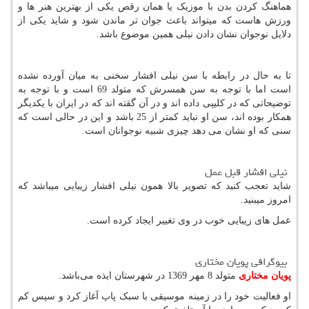
هماهنگ کردن بدن با موزیک یا همان رقص یکی از بهترین هنر ها و
ورزش هاست
که میتواند باعث جوان تر ماندن شود و شاید یکی از
دلایل نوجوان نشان دادن نیلی همین موضوع باشد.
تا به حال در رابطه با سن نیلی افشار سخنی به میان آورده نشده
است اما با توجه به سن همسرش که متولد 69 است و با توجه به
توضیحاتی که در کلیپی داده اند و در آن گقته اند که در ایران با یکدیگر
همکار بوده اند، سن او نباید کمتر از 25 باشد و این در حالی است
که
سنی که او نشان می دهد چیزی شبیه نوجوانان است.
نیلی افشار قبل عمل
شاید تعجب کنید که تصویر بالا همون نیلی افشار زیبایی میباشد که
امروز میبنید.
عمل های زیبایی خوب در وی تغییر ایجاد کرده است.
بیوگرافی پویان مختاری
پویان مختاری
متولد 8 مهر 1369 در شهرستان ایذه می‌باشد.
او فعالیت خود را در زمینه موسیقی با سبک پاپ آغاز کرد و سپس کم