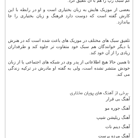
کم سبک رپ را هم با آن تلفیق کرد.
بعضی از موزیک هایش به زبان بختیاری است و او در رابطه با این
کارش گفته است که دوست دارد فرهنگ و زبان بختیاری را جا
بیاندازد.
تلفیق سبک های‌‌ مختلف در موزیک های‌‌ باعث شده است
که در هنرش
با دیگر خوانندگان هم سبک خود متفاوت تر جلوه کند و طرفداران
زیادی را از آن خود کند.
تا همین حالا هیچ اطلاعاتی از پدر وی در شبکه های‌‌ اجتماعی یا از زبان
خودش منتشر نشده است، ولی به گفته او مادرش در ترکیه زندگی
می کند.
برخی از آهنگ های پویان مختاری
آهنگ بی قرار
آهنگ جوره مو
آهنگ ریلیشن شیپ
آهنگ دینم نات
آهنگ مرده پرست