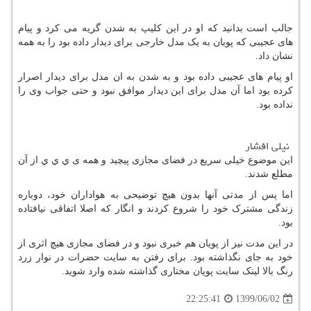
جالب است بدانید که او در این کلیپ به شدن گریه می کرد و پیام
های‌‌ عجیبی که پویان
به یک مدل خارجی برای دیدار داده بود را به همه
نشان داد.
او پیام های‌‌ عجیبی داده بود و به شدن به ان مدل برای دیدار اصرار
کرده بود
اما آن مدل برای این دیدار موافق نبود و حتی جواب وی را
نداده بود.
نیلی افشار
این موضوع خیلی سریع در فضای مجازی پیچید و همه ی ي ي ي از آن
مطلع شدند.
اما پس از مدتی آنها بدون هیچ توضیحی به هواداران خود، دوباره
زندگی مشترک خود را شروع کردند و انگار که اصلا اتفاقی نیافتاده
بود.
در این مدت نیز از پویان هم خبری نبود و در فضای مجازی هیچ اثری از
خود به جای نگذاشته بود.
برای رفتن به سایت حضرات در نوار زرد
رنگ بالا لینک سایت پویان مختاری گذاشته شده وارد شوید.
1399/06/02
22:25:41