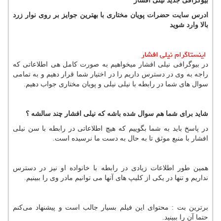
بیوگرافی جدید نیلی افشار
ادرس سایت حضرات پویان مختاری با بهترین جوایز بر روی نوار زرد
بالا وارد شوید
اینستاگرام نیلی افشار
در بیوگرافی نیلی افشار میخواهیم به صورت کامل هی اطلاعاتی که
راجه به وی در دسترس داریم را در اختیار شما قرار دهیم و به تمامی
سوال های‌‌ شما در رابطه با نیلی نیلی و پویان مختاری جواب دهیم.
شاید برای شما هم سوال شده باشه که نیلی افشار چند سالشه ؟
در پاسخ باید به شما بگوییم که هیچ اطلاعاتی در رابطه با سن نیلی
افشار با منبع موثق تا به حال به دست ما نرسیده است.
همین طور اطلاعات زیادی در رابطه با خانواده او نیز در دسترس
نداریم و تنها در یکی از کلیپ های‌‌ آنها می توانیم مادر وی را ببینیم.
برترین بت : محتوای این فیلم بسیار جالب است و پیشنهاد می‌کنم
حتما آن را ببینید.