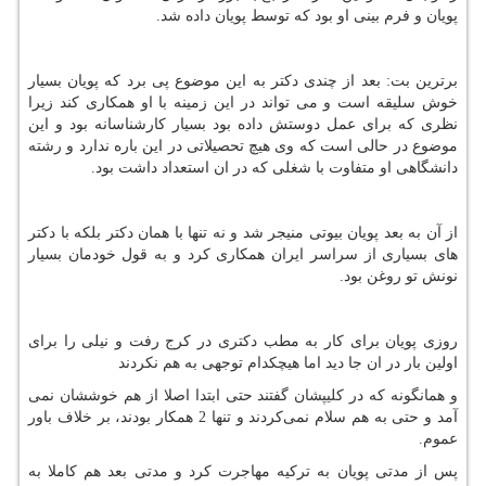
پویان و فرم بینی او بود که توسط پویان داده شد.
برترین بت: بعد از چندی دکتر به این موضوع پی برد که پویان بسیار
خوش سلیقه است
و می تواند در این زمینه با او همکاری کند زیرا
نظری که برای عمل دوستش داده بود بسیار کارشناسانه بود و این
موضوع در حالی است که وی هیچ تحصیلاتی در این باره ندارد و رشته
دانشگاهی او متفاوت با شغلی که در ان استعداد داشت بود.
از آن به بعد پویان بیوتی منیجر شد و نه تنها با همان دکتر بلکه با دکتر
های‌‌ بسیاری از سراسر ایران همکاری کرد و به قول خودمان بسیار
نونش تو روغن بود.
روزی پویان برای کار به مطب دکتری در کرج رفت و نیلی را برای
اولین بار در ان جا دید اما هیچکدام توجهی به هم نکردند
و همانگونه که در کلیپشان گفتند حتی ابتدا اصلا از هم خوششان نمی
آمد و حتی به هم سلام نمی‌کردند و تنها 2 همکار بودند، بر خلاف باور
عموم.
پس از مدتی پویان به ترکیه مهاجرت کرد و مدتی بعد هم کاملا به