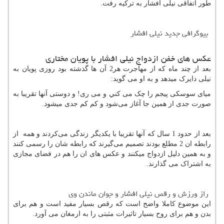
طور اتفاقی نیلی افشار به ترکیه رفت.
بیوگرافی جدید نیلی افشار
عکس های خفن ازدواج نیلی افشار با پویان مختاری
بعد از چند ماه که از مهاجرت هر2 آن ها گذشته بود روزی پویان به
نیلی دایرک میدهد و به او می گوید:
میای سوسکی پیجم را چک می کني و می ری! و دوستی آنها تقریبا به
صورت جدی از همین جا آغاز می‌شود و کم کم جدی میشود.
بعد از حدود 1 سال که آنها تقریبا با یکدیگر زندگی می‌کردند و همه از
رابطه ان 2 مطلع بودند تصمیم می‌گیرند
که رابطه شان را رسمی کنند
و به همین دلیل ازدواج میکنند و عکس های‌‌ ان را هم در فضای مجازی
به اشتراک می گذارند.
راز ورزش و رقص نیلی افشار و جوان ماندن وی
این موضوع کاملا واضح است که رقص بسیار مفید است و هم برای
بدن و هم برای روح بسیار تاثیرات مثبتی را به ارمغان می آورد.