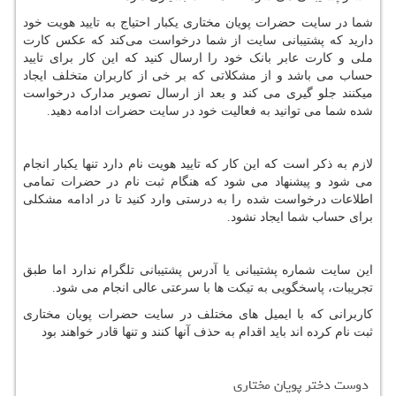
شما در سایت حضرات پویان مختاری یکبار احتیاج به تایید هویت خود
دارید که پشتیبانی سایت از شما درخواست می‌کند
که عکس کارت
ملی و کارت عابر بانک خود را ارسال کنید که این کار برای تایید
حساب می باشد
و از مشکلاتی که بر خی از کاربران متخلف ایجاد
میکنند جلو گیری می کند
و بعد از ارسال تصویر مدارک درخواست
شده شما می توانید به فعالیت خود در سایت حضرات ادامه دهید.
لازم به ذکر است که این کار که تایید هویت نام دارد تنها یکبار انجام
می شود و پیشنهاد می شود
که هنگام ثبت نام در حضرات تمامی
اطلاعات درخواست شده را به درستی وارد کنید تا در ادامه مشکلی
برای حساب شما ایجاد نشود.
این سایت شماره پشتیبانی یا آدرس پشتیبانی تلگرام ندارد اما طبق
تجریبات، پاسخگویی به تیکت‌ ها با سرعتی عالی انجام می‌ شود.
کاربرانی که با ایمیل های‌‌ مختلف در سایت حضرات پویان مختاری
ثبت نام کرده اند باید اقدام به حذف آنها کنند و تنها قادر خواهند بود
دوست دختر پویان مختاری