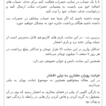
تا با یک حساب در سایت حضرات فعالیت کنند برای حذف حساب های‌‌
اضافه خود می بایست
به پشتیبانی حضرات تیکت ارسال کنید و
درخواست حذف حساب خود را ثبت کنید
توجه داشته باشید که اگر شما چند حساب مختلف در حضرات بت
داشته باشید هنگام برداشت جایزه خود به مشکل خواهید خورد.
برترین بت : در این سایت بازی‌ های‌‌ کازینو هم قابل دسترس است از
جمله پوکر، تخته نرد و بازی انفجار.
حداقل واریز در این سایت 10 هزار تومان و حداکثر مبلغ برداشت در
هر روز تا سقف 5 میلیون تومان می‌باشد.
همچنین این سایت بانس و جوایز تشویقی نیز دارد.
خیانت پویان مختاری به نیلی افشار
در این مقاله میخواهیم همچنین به موضوع خیانت پویان به نیلی
بپردازیم.
به تازگی کلیپی از نیلی در فضای مجازی به انتشار رسید که وی در آن
مشغول به گریه کردن و فاش کردن راز هایی در رابطه با زندگی خود
و پویان بود.