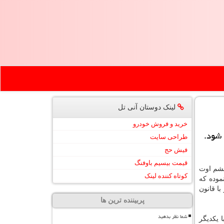
لینک دوستان آنی تل
خرید و فروش خودرو
 شود.
طراحی سایت
فیش حج
قیمت بیسیم باوفنگ
ششم اوت
کوتاه کننده لینک
موده که
ا قانون
پربیننده ترین ها
شما نظر بدهید
ا یکدیگر