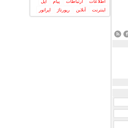
اطلاعات
ارتباطات
پیام
اپل
اینترنت
آنلاین
رپورتاژ
اپراتور