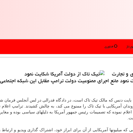
رتاژ
فناوری
ی و تجارت
 نمود مانع اجرای ممنوعیت دولت ترامپ مقابل این شبكه اجتماعی
ی بایت دنس که مالک تیک تاک است، در دادگاه فدرالی در لس آنجلس فرمان 
ندان آمریکایی با تیک تاک را ممنوع می کند، به چالش کشیدند. ترامپ اعلام ن
لام نموده که تصمیمات رئیس جمهور آمریکا به دلیلهای سیاسی بوده و مغایر ب
ت.
 که میلیونها آمریکایی از آن برای ابراز خود، اشتراک گذاری ویدیو و ارتباط ب