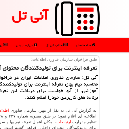
آنی تل
صفحه اصلی
مطالب آنی تل
درباره آنی تل
رپو
طبق فراخوان سازمان فناوری اطلاعات؛
تعرفه اینترنت برای تولیدكنندگان محتوای 
آنی تل: سازمان فناوری اطلاعات ایران در فراخوان
محاسبه نیم بهای تعرفه اینترنت برای تولیدكنندگ
آموزشی، از آنها خواست برای دریافت این تعر
برنامه های كاربردی خودرا اعلام كنند.
به گزارش آنی تل به نقل از مهر، سازمان فناوری
اطلاع
تنظیم مقرارت
ارتباطات
، امکان اعمال تعرفه نیم بها و س
برای تولیدکنندگان محتوای داخلی، فراهم گشته است. 