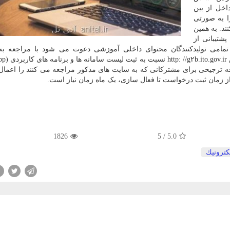
اخل از بین
ا به صورتی
ند. به همین
شتیبانی از
تمامی تولیدکنندگان محتوای داخلی آموزشی دعوت می شود با مراجعه به
رفه ترجیحی برای مشترکانی که به سایت های مذکور مراجعه می کنند را اعمال ک
ز زمان ثبت درخواست تا فعال سازی، یک ماه زمان نیاز است.
1826
5
/
5.0
كترونیك