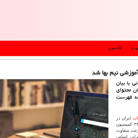
رتاژ
فناوری
آموزشی نیم بها شد
ی با بیان
ان محتوای
فه فهرست
ات
ایران در
اطلاعیه ای اعلام نمود: بر طبق مصوبه شماره ۲۳۷ و ۲۴۸ کمیسیون
رعت متفاوت
براین اساس