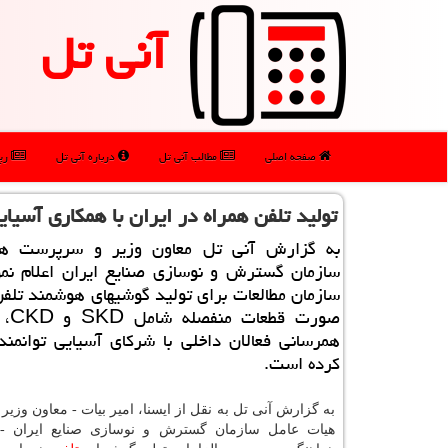
آنی تل
صفحه اصلی
مطالب آنی تل
درباره آنی تل
رپو
تولید تلفن همراه در ایران با همكاری آسیای
به گزارش آنی تل معاون وزیر و سرپرست هی
سازمان گسترش و نوسازی صنایع ایران اعلام نمو
سازمان مطالعات برای تولید گوشیهای هوشمند تلفن
صورت ق
همرسانی فعالان داخلی با شركای آسیایی توانمن
كرده است.
به گزارش آنی تل به نقل از ایسنا، امیر بیات - معاون وز
هیات عامل سازمان گسترش و نوسازی صنایع ایران 