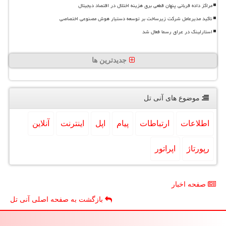
مراکز داده قربانی پنهان قطعی برق هزینه اختلال در اقتصاد دیجیتال
تاکید مدیرعامل شرکت زیرساخت بر توسعه دستیار هوش مصنوعی اختصاصی
استارلینک در عراق رسما فعال شد
جدیدترین ها
موضوع های آنی تل
اطلاعات
ارتباطات
پیام
اپل
اینترنت
آنلاین
رپورتاژ
اپراتور
صفحه اخبار
بازگشت به صفحه اصلی آنی تل