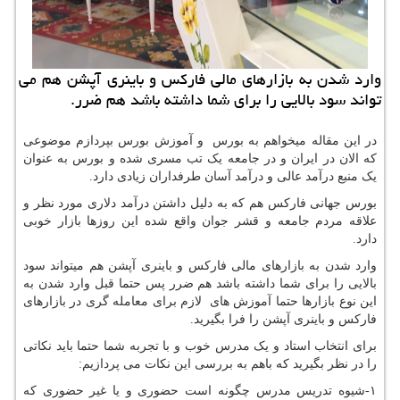
وارد شدن به بازارهای مالی فاركس و باینری آپشن هم می
تواند سود بالایی را برای شما داشته باشد هم ضرر.
در این مقاله میخواهم به بورس و آموزش بورس بپردازم موضوعی
که الان در ایران و در جامعه یک تب مسری شده و بورس به عنوان
یک منبع درآمد عالی و درآمد آسان طرفداران زیادی دارد.
بورس جهانی فارکس هم که به دلیل داشتن درآمد دلاری مورد نظر و
علاقه مردم جامعه و قشر جوان واقع شده این روزها بازار خوبی
دارد.
وارد شدن به بازارهای مالی فارکس و باینری آپشن هم میتواند سود
بالایی را برای شما داشته باشد هم ضرر پس حتما قبل وارد شدن به
این نوع بازارها حتما آموزش های لازم برای معامله گری در بازارهای
فارکس و باینری آپشن را فرا بگیرید.
برای انتخاب استاد و یک مدرس خوب و با تجربه شما حتما باید نکاتی
را در نظر بگیرید که باهم به بررسی این نکات می پردازیم:
۱-شیوه تدریس مدرس چگونه است حضوری و یا غیر حضوری که