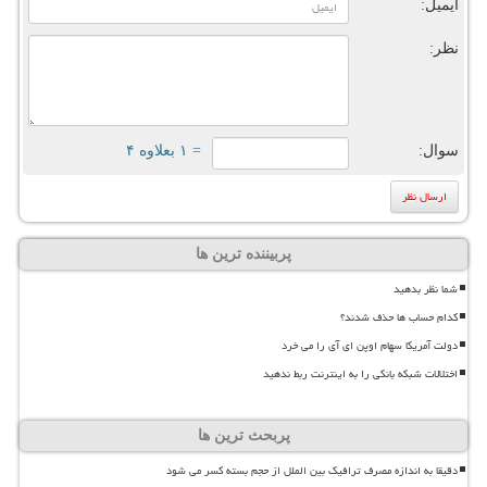
ایمیل:
نظر:
سوال:
= ۱ بعلاوه ۴
پربیننده ترین ها
شما نظر بدهید
کدام حساب ها حذف شدند؟
دولت آمریکا سهام اوپن ای آی را می خرد
اختلالات شبکه بانکی را به اینترنت ربط ندهید
پربحث ترین ها
دقیقا به اندازه مصرف ترافیک بین الملل از حجم بسته کسر می شود