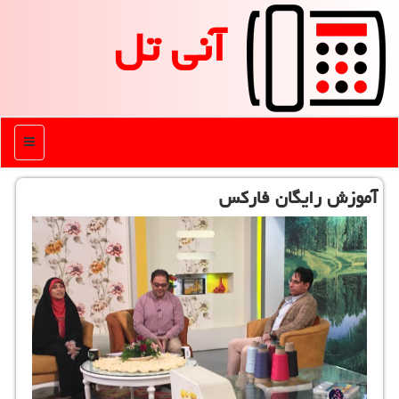
آنی تل
منو
آموزش رایگان فاركس