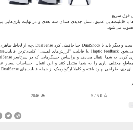
ش فوق سریع
‌ها با قابلیت‌هایی عمیق، نسل جدیدی صدای سه بعدی و در نهایت بازی‌هایی بی
وب می‌شود.
ست و دیگر باید با
DualShock
خداحافظی کرد
. DualSense
چه از لحاظ ظاهری 
ی‌شود
. Haptic feedback
یا قابلیت
"
لرزش‌های لمسی" کلیدی‌ترین قابلیت
nse
ی کردن به شما انتقال می‌دهد و براساس حسگرهایی که در سرتاسر
lSense
اطع مختلف بازی را به شما منتقل کنند و این انتقال احساسات بسیار عمی
 دی، طراحی بهبود یافته و کاملا ارگونومیک از جمله قابلیت‌های
DualSense
.
2046
5
/
5.0