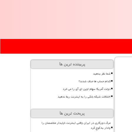
پربیننده ترین ها
شما نظر بدهید
کدام حساب ها حذف شدند؟
دولت آمریکا سهام اوپن ای آی را می خرد
اختلالات شبکه بانکی را به اینترنت ربط ندهید
پربحث ترین ها
مرگ دورکاری در ایران وقتی اینترنت ناپایدار متخصصان را
وادار به کوچ کرد