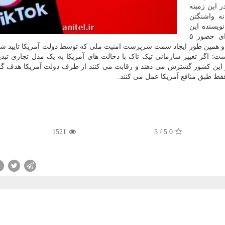
ر این زمینه
نه واشنگتن
ویسنده این
مقاله نسبت به شرط تاسیس شرکت گلوبال تایمز برای حضور ۵
 و همین طور ایجاد سمت سرپرست امنیت ملی که توسط دولت آمریکا تایید شد
: اگر تغییر سازمانی تیک تاک با دخالت های آمریکا به یک مدل تجاری تبدی
این کشور گسترش می دهند و رقابت می کنند از طرف دولت آمریکا هدف گ
فقط طبق منافع آمریکا عمل می کنند.
1521
5
/
5.0