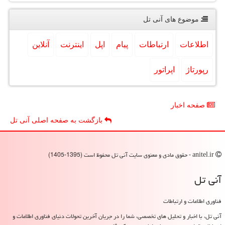
موضوع های آنی تل
اطلاعات
ارتباطات
پیام
اپل
اینترنت
آنلاین
رپورتاژ
اپراتور
صفحه اخبار
بازگشت به صفحه اصلی آنی تل
anitel.ir - حقوق مادی و معنوی سایت آنی تل محفوظ است (1395-1405)
آنی تل
فناوری اطلاعات و ارتباطات
آنی تل، با اخبار و تحلیل های تخصصی، شما را در جریان آخرین تحولات دنیای فناوری اطلاعات و