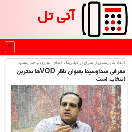
آنی تل
منو
انتقاد مدیرمسوول شرق از فیلترینگ فضای مجازی و چند پیشنهاد
معرفی صداوسیما بعنوان ناظر VODها بدترین
انتخاب است