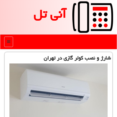
آنی تل
منو
شارژ و نصب كولر گازی در تهران