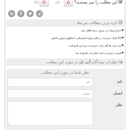
این مطلب را می پسندید؟
(0)
(1)
تازه ترین مطالب مرتبط
استارلینک در عراق رسما فعال شد
20 گیگ اینترنت رایگان ویژه مشترکان استانهای جنوبی کشور
بازاریاب ها کف بازار اینترنت پرو می فروشند
قیمت اینترنت ثابت مخابرات افزوده شد
نظرات بینندگان
آنی تل
در مورد این مطلب
نظر شما در مورد این مطلب
نام:
ایمیل:
نظر: