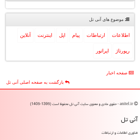
موضوع های آنی تل
اطلاعات
ارتباطات
پیام
اپل
اینترنت
آنلاین
رپورتاژ
اپراتور
صفحه اخبار
بازگشت به صفحه اصلی آنی تل
anitel.ir - حقوق مادی و معنوی سایت آنی تل محفوظ است (1395-1405)
آنی تل
فناوری اطلاعات و ارتباطات