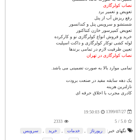
نصاب کولرگازی
تعویض و تعمیر برد
رفع ریزش آب از پنل
شستشو و سرویس پنل و کندانسور
تعویض کمپرسور خازن کنتاکتور
خرید و فروش انواع کولرگازی نو و کارکرده
لوله کشی توکار کولرگازی و داکت اسپلیت
تعیین ظرفیت لازم در تمامی برندها
نصاب کولرگازی در تهران
تمامی موارد بالا به صورت تضمینی می باشد.
یک دهه سابقه مفید در صنعت برودت
نازلترین هزینه
کادری مجرب با اخلاق حرفه ای
1399/07/27
19:50:03
2333
5
/
5.0
تگهای خبر:
رپورتاژ
,
خدمات
,
خرید
,
سرویس