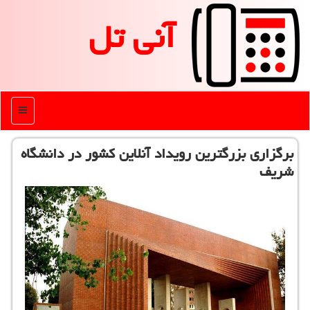
آنی تل
منو
برگزاری بزرگترین رویداد آنلاین كشور در دانشگاه
شریف