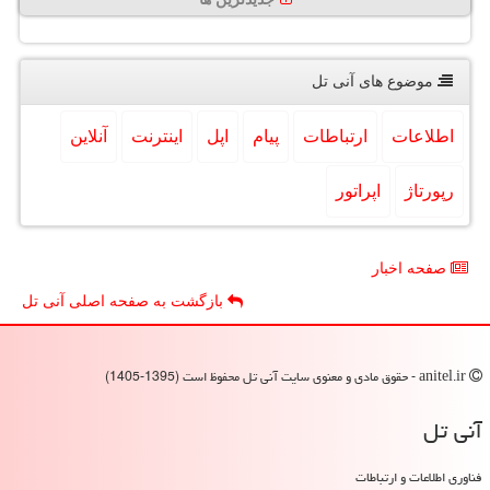
موضوع های آنی تل
اطلاعات
ارتباطات
پیام
اپل
اینترنت
آنلاین
رپورتاژ
اپراتور
صفحه اخبار
بازگشت به صفحه اصلی آنی تل
anitel.ir - حقوق مادی و معنوی سایت آنی تل محفوظ است (1395-1405)
آنی تل
فناوری اطلاعات و ارتباطات