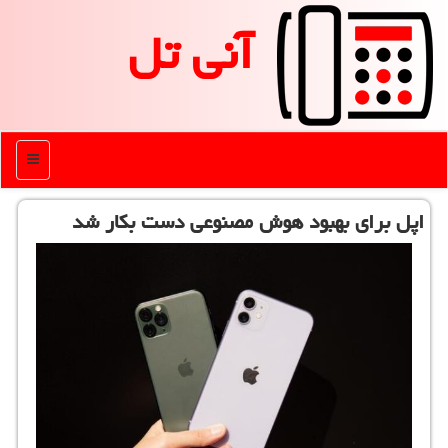
آنی تل
منو
اپل برای بهبود هوش مصنوعی دست بكار شد