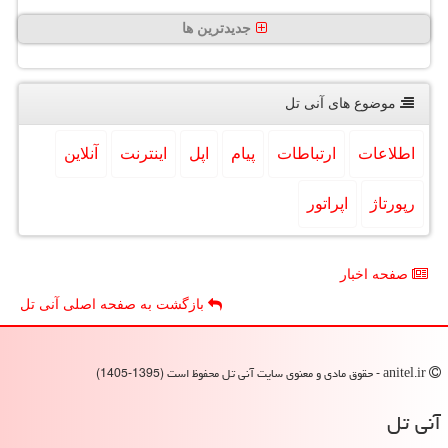
جدیدترین ها
موضوع های آنی تل
اطلاعات
ارتباطات
پیام
اپل
اینترنت
آنلاین
رپورتاژ
اپراتور
صفحه اخبار
بازگشت به صفحه اصلی آنی تل
anitel.ir - حقوق مادی و معنوی سایت آنی تل محفوظ است (1395-1405)
آنی تل