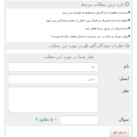
تازه ترین مطالب مرتبط
اینترنت ماهواره ای آمازون مستقیم به موبایل می رسد
دقیقا به اندازه مصرف ترافیک بین الملل از حجم بسته کسر می شود
استارلینک در عراق رسما فعال شد
پاول دورف و جنگ بر سر اینترنت داستان معمار تلگرام چیست؟
نظرات بینندگان
آنی تل
در مورد این مطلب
نظر شما در مورد این مطلب
نام:
ایمیل:
نظر:
سوال:
= ۵ بعلاوه ۴