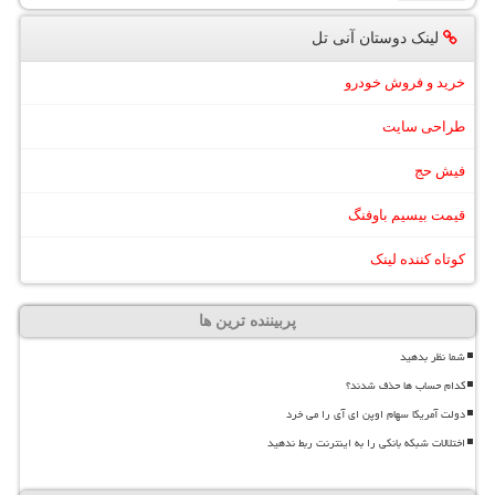
لینک دوستان آنی تل
خرید و فروش خودرو
طراحی سایت
فیش حج
قیمت بیسیم باوفنگ
کوتاه کننده لینک
پربیننده ترین ها
شما نظر بدهید
کدام حساب ها حذف شدند؟
دولت آمریکا سهام اوپن ای آی را می خرد
اختلالات شبکه بانکی را به اینترنت ربط ندهید