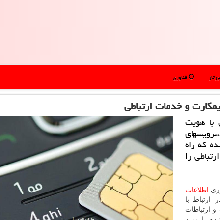
رتاژ
فناوری
مكارت و خدمات ارتباطی
 با هویت
سرویسهای
ده كه راه
رتباطی را
وری
اطلاعات
 ارتباط با
و ارتباطات
ده را مورد