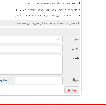
اینترنت ماهواره ای آمازون مستقیم به موبایل می رسد
دقیقا به اندازه مصرف ترافیک بین الملل از حجم بسته کسر می شود
مراکز داده قربانی پنهان قطعی برق هزینه اختلال در اقتصاد دیجیتال
نظرات بینندگان
آنی تل
در مورد این مطلب
ن
نام:
ایمیل:
نظر:
سوال:
= ۶ بعلاوه ۲