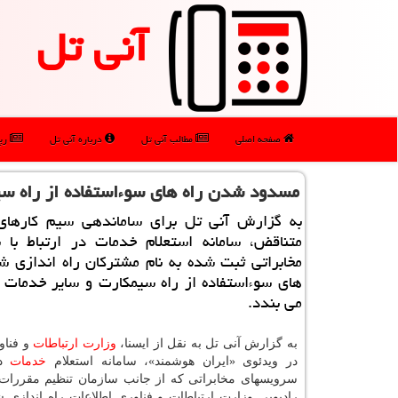
آنی تل
صفحه اصلی
مطالب آنی تل
درباره آنی تل
رپو
مسدود شدن راه های سوءاستفاده از راه سی
به گزارش آنی تل برای ساماندهی سیم كارهای
متناقض، سامانه استعلام خدمات در ارتباط با 
مخابراتی ثبت شده به نام مشتركان راه اندازی ش
های سوءاستفاده از راه سیمكارت و سایر خدمات ا
می بندد.
به گزارش آنی تل به نقل از ایسنا،
وزارت
ارتباطات
و فنا
در ویدئوی «ایران هوشمند»، سامانه استعلام
خدمات
در
سرویسهای مخابراتی که از جانب سازمان تنظیم مقررات 
رادیویی وزارت ارتباطات و فناوری اطلاعات راه اندازی ش